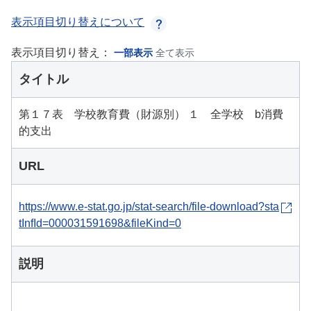
表示項目切り替えについて
表示項目切り替え：
一部表示
全て表示
タイトル
第１７表 学校教育費（財源別） １ 全学校 b消費
的支出
URL
https://www.e-stat.go.jp/stat-search/file-download?sta
tInfId=000031591698&fileKind=0
説明