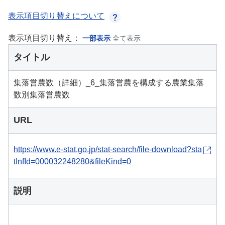
表示項目切り替えについて
表示項目切り替え：
一部表示
全て表示
タイトル
集落営農数（詳細）_6_集落営農を構成する農業集落
数別集落営農数
URL
https://www.e-stat.go.jp/stat-search/file-download?sta
tInfId=000032248280&fileKind=0
説明