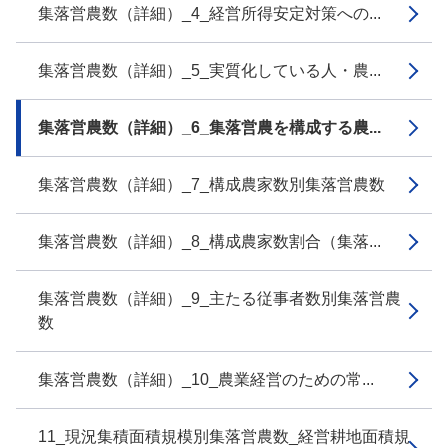
集落営農数（詳細）_4_経営所得安定対策への...
集落営農数（詳細）_5_実質化している人・農...
集落営農数（詳細）_6_集落営農を構成する農...
集落営農数（詳細）_7_構成農家数別集落営農数
集落営農数（詳細）_8_構成農家数割合（集落...
集落営農数（詳細）_9_主たる従事者数別集落営農
数
集落営農数（詳細）_10_農業経営のための常...
11_現況集積面積規模別集落営農数_経営耕地面積規