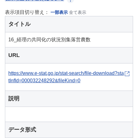
表示項目切り替え：
一部表示
全て表示
タイトル
16_経理の共同化の状況別集落営農数
URL
https://www.e-stat.go.jp/stat-search/file-download?sta
tInfId=000032248292&fileKind=0
説明
データ形式