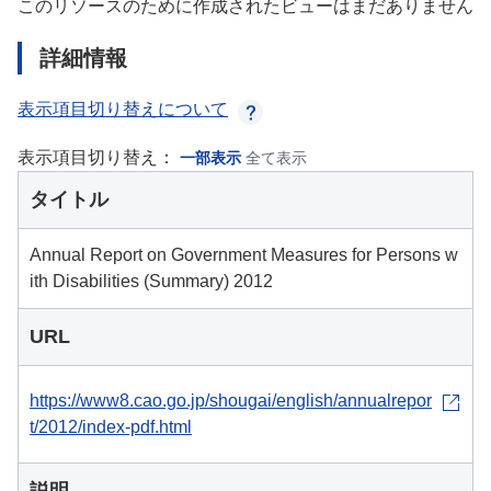
このリソースのために作成されたビューはまだありません
詳細情報
表示項目切り替えについて
表示項目切り替え：
一部表示
全て表示
タイトル
Annual Report on Government Measures for Persons w
ith Disabilities (Summary) 2012
URL
https://www8.cao.go.jp/shougai/english/annualrepor
t/2012/index-pdf.html