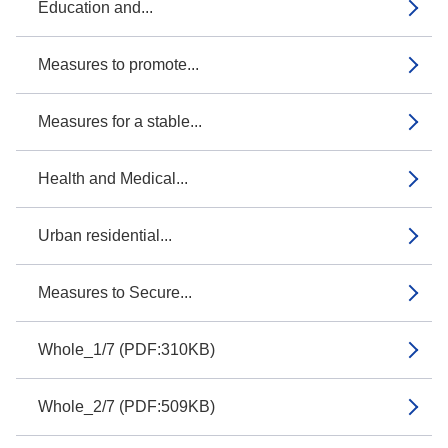
Education and...
Measures to promote...
Measures for a stable...
Health and Medical...
Urban residential...
Measures to Secure...
Whole_1/7 (PDF:310KB)
Whole_2/7 (PDF:509KB)