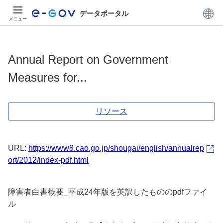
データポータル
メニュー
Annual Report on Government
Measures for...
リソース
URL:
https://www8.cao.go.jp/shougai/english/annualrep
ort/2012/index-pdf.html
障害者白書概要_平成24年版を英訳したもののpdfファイ
ル