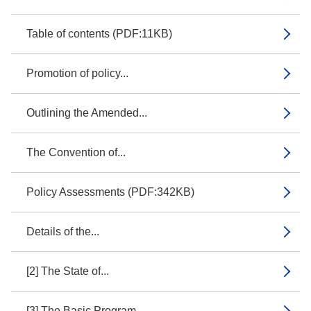
Table of contents (PDF:11KB)
Promotion of policy...
Outlining the Amended...
The Convention of...
Policy Assessments (PDF:342KB)
Details of the...
[2] The State of...
[3] The Basic Program...