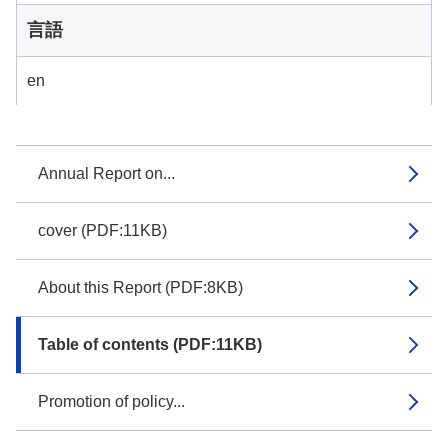
言語
en
Annual Report on...
cover (PDF:11KB)
About this Report (PDF:8KB)
Table of contents (PDF:11KB)
Promotion of policy...