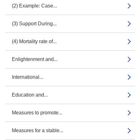
(2) Example: Case...
(3) Support During...
(4) Mortality rate of...
Enlightenment and...
International...
Education and...
Measures to promote...
Measures for a stable...