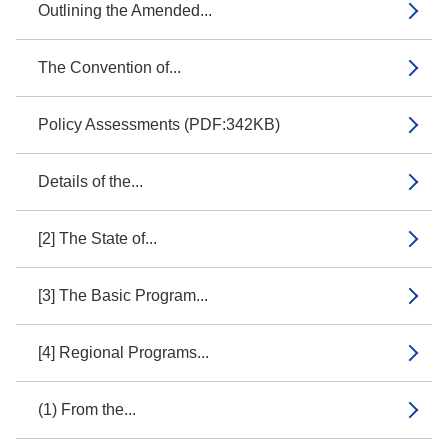
Outlining the Amended...
The Convention of...
Policy Assessments (PDF:342KB)
Details of the...
[2] The State of...
[3] The Basic Program...
[4] Regional Programs...
(1) From the...