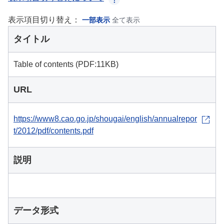
表示項目切り替え：
一部表示
全て表示
タイトル
Table of contents (PDF:11KB)
URL
https://www8.cao.go.jp/shougai/english/annualrepor
t/2012/pdf/contents.pdf
説明
データ形式