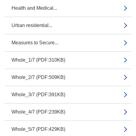
Health and Medical...
Urban residential...
Measures to Secure...
Whole_1/7 (PDF:310KB)
Whole_2/7 (PDF:509KB)
Whole_3/7 (PDF:391KB)
Whole_4/7 (PDF:239KB)
Whole_5/7 (PDF:429KB)