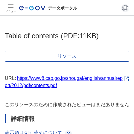
データポータル
メニュー
Table of contents (PDF:11KB)
リソース
URL:
https://www8.cao.go.jp/shougai/english/annualrep
ort/2012/pdf/contents.pdf
このリソースのために作成されたビューはまだありません
詳細情報
表示項目切り替えについて