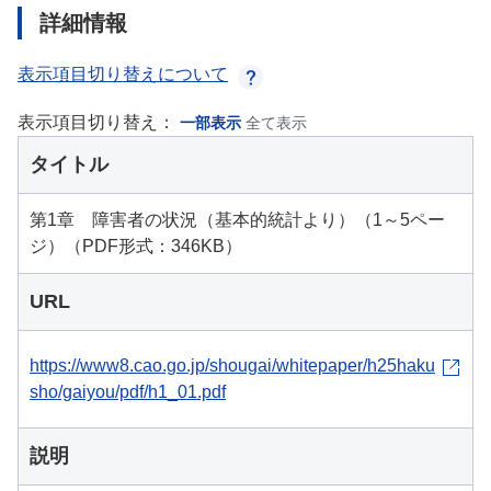
詳細情報
表示項目切り替えについて
表示項目切り替え：
一部表示
全て表示
タイトル
第1章 障害者の状況（基本的統計より）（1～5ペー
ジ）（PDF形式：346KB）
URL
https://www8.cao.go.jp/shougai/whitepaper/h25haku
sho/gaiyou/pdf/h1_01.pdf
説明