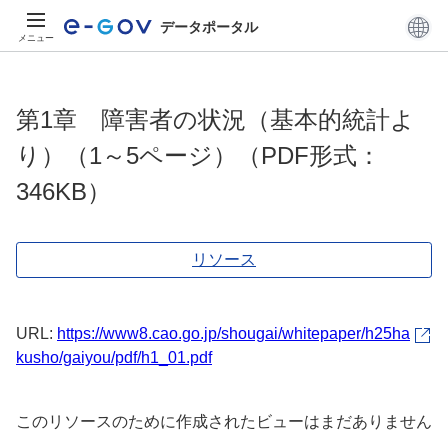
データポータル
メニュー
第1章 障害者の状況（基本的統計よ
り）（1～5ページ）（PDF形式：
346KB）
リソース
URL:
https://www8.cao.go.jp/shougai/whitepaper/h25ha
kusho/gaiyou/pdf/h1_01.pdf
このリソースのために作成されたビューはまだありません