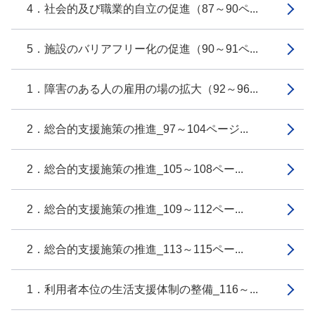
4．社会的及び職業的自立の促進（87～90ペ...
5．施設のバリアフリー化の促進（90～91ペ...
1．障害のある人の雇用の場の拡大（92～96...
2．総合的支援施策の推進_97～104ページ...
2．総合的支援施策の推進_105～108ペー...
2．総合的支援施策の推進_109～112ペー...
2．総合的支援施策の推進_113～115ペー...
1．利用者本位の生活支援体制の整備_116～...