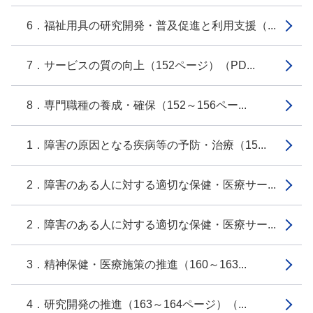
6．福祉用具の研究開発・普及促進と利用支援（...
7．サービスの質の向上（152ページ）（PD...
8．専門職種の養成・確保（152～156ペー...
1．障害の原因となる疾病等の予防・治療（15...
2．障害のある人に対する適切な保健・医療サー...
2．障害のある人に対する適切な保健・医療サー...
3．精神保健・医療施策の推進（160～163...
4．研究開発の推進（163～164ページ）（...