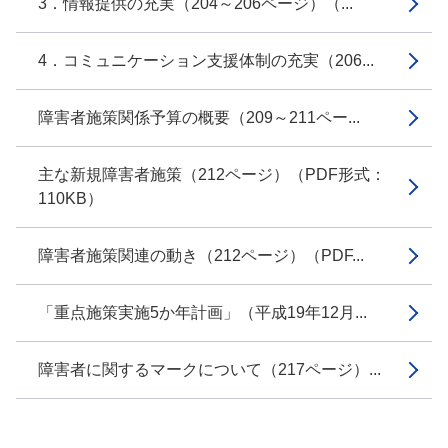
3．情報提供の充実（204～206ページ）（...
4．コミュニケーション支援体制の充実（206...
障害者施策関係予算の概要（209～211ペー...
主な新規障害者施策（212ページ）（PDF形式：
110KB）
障害者施策関連の動き（212ページ）（PDF...
「重点施策実施5か年計画」（平成19年12月...
障害者に関するマークについて（217ページ）...