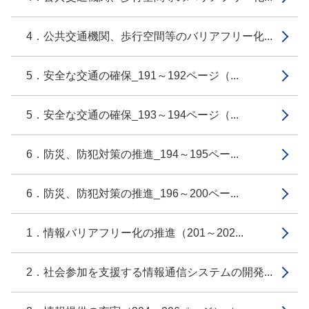
4．公共交通機関、歩行空間等のバリアフリー化...
5．安全な交通の確保_191～192ページ（...
5．安全な交通の確保_193～194ページ（...
6．防災、防犯対策の推進_194～195ペー...
6．防災、防犯対策の推進_196～200ペー...
1．情報バリアフリー化の推進（201～202...
2．社会参加を支援する情報通信システムの開発...