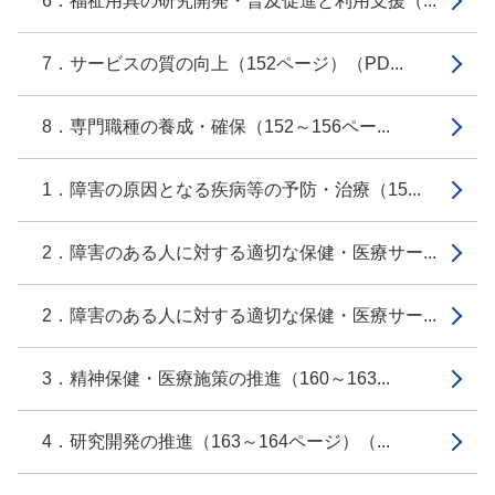
6．福祉用具の研究開発・普及促進と利用支援（...
7．サービスの質の向上（152ページ）（PD...
8．専門職種の養成・確保（152～156ペー...
1．障害の原因となる疾病等の予防・治療（15...
2．障害のある人に対する適切な保健・医療サー...
2．障害のある人に対する適切な保健・医療サー...
3．精神保健・医療施策の推進（160～163...
4．研究開発の推進（163～164ページ）（...