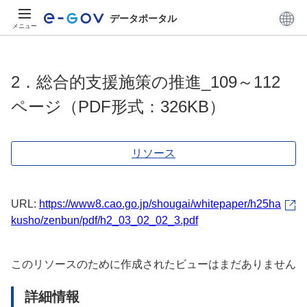
データポータル
メニュー
2．総合的支援施策の推進_109～112
ページ（PDF形式：326KB）
リソース
URL:
https://www8.cao.go.jp/shougai/whitepaper/h25ha
kusho/zenbun/pdf/h2_03_02_02_3.pdf
このリソースのために作成されたビューはまだありません
詳細情報