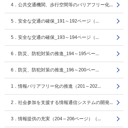
4．公共交通機関、歩行空間等のバリアフリー化...
5．安全な交通の確保_191～192ページ（...
5．安全な交通の確保_193～194ページ（...
6．防災、防犯対策の推進_194～195ペー...
6．防災、防犯対策の推進_196～200ペー...
1．情報バリアフリー化の推進（201～202...
2．社会参加を支援する情報通信システムの開発...
3．情報提供の充実（204～206ページ）（...