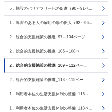
5．施設のバリアフリー化の促進（90～91ペ...
1．障害のある人の雇用の場の拡大（92～96...
2．総合的支援施策の推進_97～104ページ...
2．総合的支援施策の推進_105～108ペー...
2．総合的支援施策の推進_109～112ペー...
2．総合的支援施策の推進_113～115ペー...
1．利用者本位の生活支援体制の整備_116～...
1．利用者本位の生活支援体制の整備_118ペ...