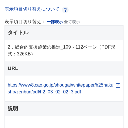
表示項目切り替えについて
表示項目切り替え：
一部表示
全て表示
タイトル
2．総合的支援施策の推進_109～112ページ（PDF形
式：326KB）
URL
https://www8.cao.go.jp/shougai/whitepaper/h25haku
sho/zenbun/pdf/h2_03_02_02_3.pdf
説明