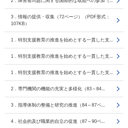
2．障害者問題に関する国際的な取組への参加（...
3．情報の提供・収集（72ページ）（PDF形式：
107KB）
1．特別支援教育の推進を始めとする一貫した支...
1．特別支援教育の推進を始めとする一貫した支...
1．特別支援教育の推進を始めとする一貫した支...
2．専門機関の機能の充実と多様化（83～84...
3．指導体制の整備と研究の推進（84～87ペ...
4．社会的及び職業的自立の促進（87～90ペ...