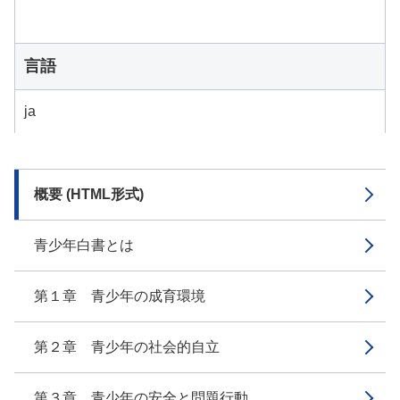
言語
ja
概要 (HTML形式)
青少年白書とは
第１章 青少年の成育環境
第２章 青少年の社会的自立
第３章 青少年の安全と問題行動