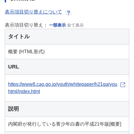
表示項目切り替えについて
表示項目切り替え：
一部表示
全て表示
タイトル
概要 (HTML形式)
URL
https://www8.cao.go.jp/youth/whitepaper/h21gaiyou
html/index.html
説明
内閣府が発行している青少年白書の平成21年版[概要]