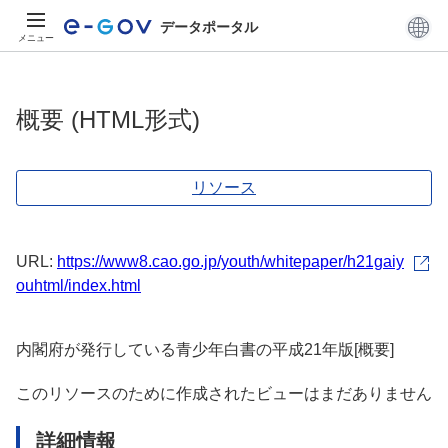
データポータル
メニュー
概要 (HTML形式)
リソース
URL:
https://www8.cao.go.jp/youth/whitepaper/h21gaiy
ouhtml/index.html
内閣府が発行している青少年白書の平成21年版[概要]
このリソースのために作成されたビューはまだありません
詳細情報