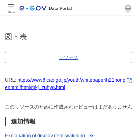
Data Portal
Menu
図・表
リソース
URL:
https://www8.cao.go.jp/youth/whitepaper/h21honp
enhtml/html/mkj_zuhyo.html
このリソースのために作成されたビューはまだありません
追加情報
Explanation of display item switching