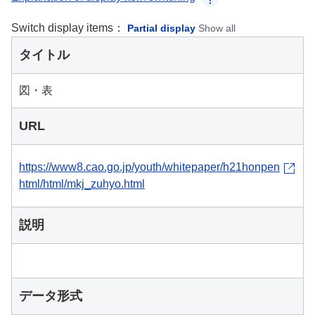
Switch display items：
Partial display
Show all
タイトル
図・表
URL
https://www8.cao.go.jp/youth/whitepaper/h21honpen
html/html/mkj_zuhyo.html
説明
データ形式