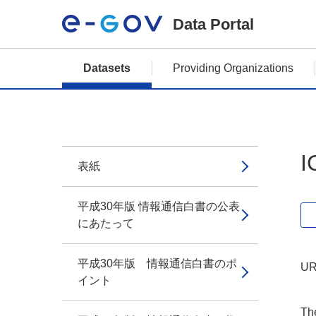
Data Portal
Datasets
Providing Organizations
表紙
平成30年版 情報通信白書の公表
にあたって
平成30年版 情報通信白書のポ
UR
イント
The