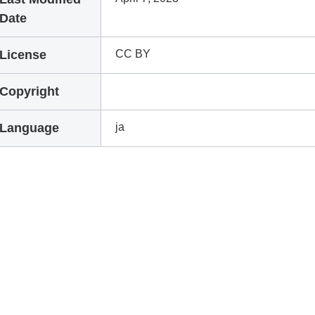
Date
License
CC BY
Copyright
Language
ja