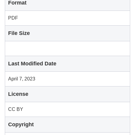
Format
PDF
File Size
Last Modified Date
April 7, 2023
License
CC BY
Copyright