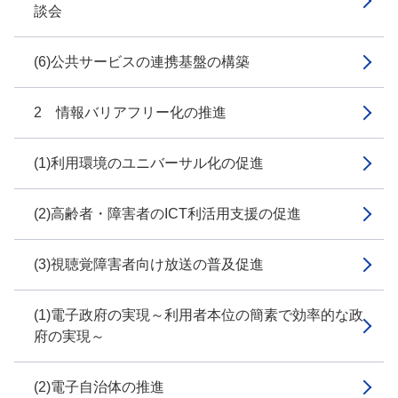
談会
(6)公共サービスの連携基盤の構築
2 情報バリアフリー化の推進
(1)利用環境のユニバーサル化の促進
(2)高齢者・障害者のICT利活用支援の促進
(3)視聴覚障害者向け放送の普及促進
(1)電子政府の実現～利用者本位の簡素で効率的な政
府の実現～
(2)電子自治体の推進