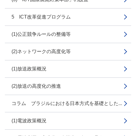
5 ICT改革促進プログラム
(1)公正競争ルールの整備等
(2)ネットワークの高度化等
(1)放送政策概況
(2)放送の高度化の推進
コラム ブラジルにおける日本方式を基礎とした...
(1)電波政策概況