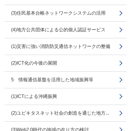
(3)住民基本台帳ネットワークシステムの活用
(4)地方公共団体による公的個人認証サービス
(1)災害に強い消防防災通信ネットワークの整備
(2)ICT化の今後の展開
5 情報通信基盤を活用した地域振興等
(1)ICTによる沖縄振興
(2)ユビキタスネット社会の創造を通じた地方...
(3)Web2.0時代の地域の在り方の検討