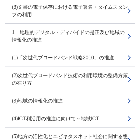
(3)文書の電子保存における電子署名・タイムスタン
プの利用
1 地理的デジタル・ディバイドの是正及び地域の
情報化の推進
(1)「次世代ブロードバンド戦略2010」の推進
(2)次世代ブロードバンド技術の利用環境の整備方策
の在り方
(3)地域の情報化の推進
(4)ICT利活用の推進に向けて～地域ICT...
(5)地方の活性化とユビキタスネット社会に関する懇