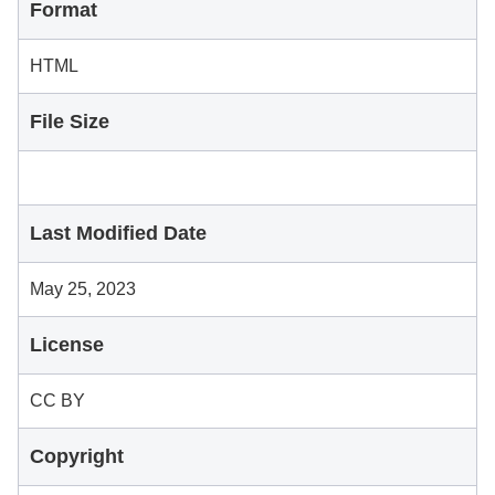
Format
HTML
File Size
Last Modified Date
May 25, 2023
License
CC BY
Copyright