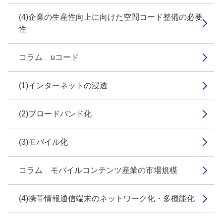
(4)企業の生産性向上に向けた空間コード整備の必要
性
コラム uコード
(1)インターネットの浸透
(2)ブロードバンド化
(3)モバイル化
コラム モバイルコンテンツ産業の市場規模
(4)携帯情報通信端末のネットワーク化・多機能化