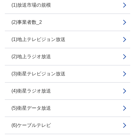
(1)放送市場の規模
(2)事業者数_2
(1)地上テレビジョン放送
(2)地上ラジオ放送
(3)衛星テレビジョン放送
(4)衛星ラジオ放送
(5)衛星データ放送
(6)ケーブルテレビ