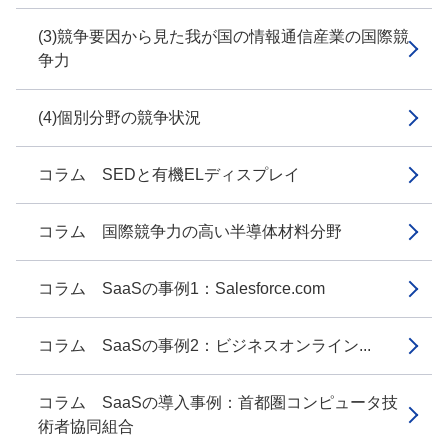
(3)競争要因から見た我が国の情報通信産業の国際競
争力
(4)個別分野の競争状況
コラム SEDと有機ELディスプレイ
コラム 国際競争力の高い半導体材料分野
コラム SaaSの事例1：Salesforce.com
コラム SaaSの事例2：ビジネスオンライン...
コラム SaaSの導入事例：首都圏コンピュータ技
術者協同組合