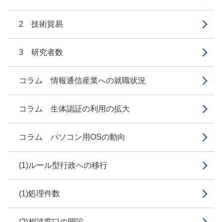
2 技術貿易
3 研究者数
コラム 情報通信産業への就職状況
コラム 生体認証の利用の拡大
コラム パソコン用OSの動向
(1)ルール型行政への移行
(1)処理件数
(2)相談窓口の開設