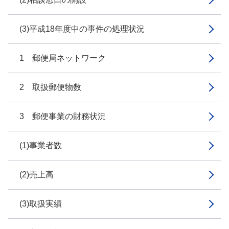
(3)平成18年度中の事件の処理状況
1 郵便局ネットワーク
2 取扱郵便物数
3 郵便事業の財務状況
(1)事業者数
(2)売上高
(3)取扱実績