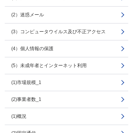
(2）迷惑メール
(3）コンピュータウイルス及び不正アクセス
(4）個人情報の保護
(5）未成年者とインターネット利用
(1)市場規模_1
(2)事業者数_1
(1)概況