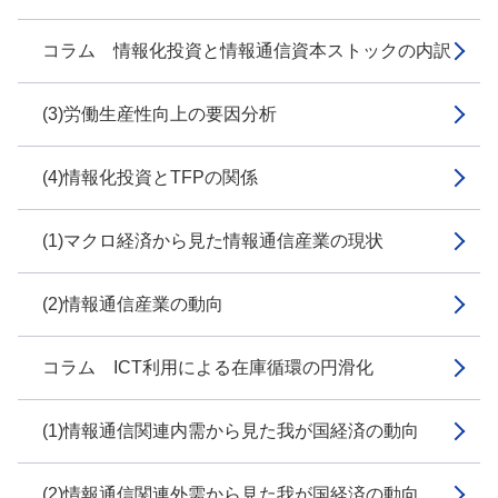
コラム 情報化投資と情報通信資本ストックの内訳
(3)労働生産性向上の要因分析
(4)情報化投資とTFPの関係
(1)マクロ経済から見た情報通信産業の現状
(2)情報通信産業の動向
コラム ICT利用による在庫循環の円滑化
(1)情報通信関連内需から見た我が国経済の動向
(2)情報通信関連外需から見た我が国経済の動向