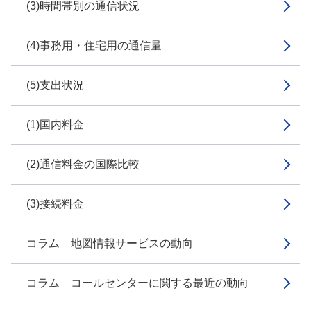
(3)時間帯別の通信状況
(4)事務用・住宅用の通信量
(5)支出状況
(1)国内料金
(2)通信料金の国際比較
(3)接続料金
コラム 地図情報サービスの動向
コラム コールセンターに関する最近の動向