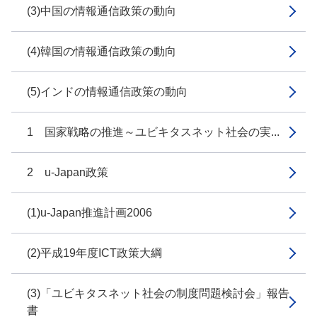
(3)中国の情報通信政策の動向
(4)韓国の情報通信政策の動向
(5)インドの情報通信政策の動向
1 国家戦略の推進～ユビキタスネット社会の実...
2 u-Japan政策
(1)u-Japan推進計画2006
(2)平成19年度ICT政策大綱
(3)「ユビキタスネット社会の制度問題検討会」報告
書