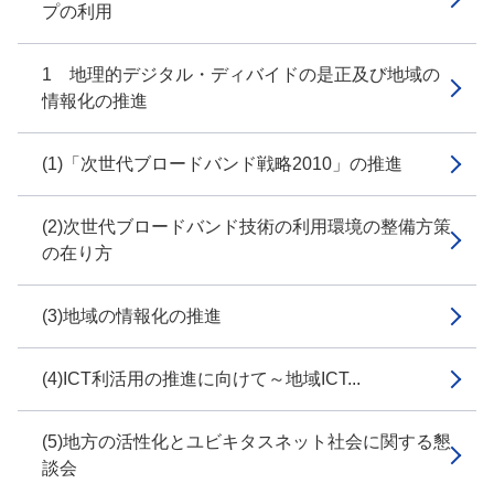
プの利用
1 地理的デジタル・ディバイドの是正及び地域の
情報化の推進
(1)「次世代ブロードバンド戦略2010」の推進
(2)次世代ブロードバンド技術の利用環境の整備方策
の在り方
(3)地域の情報化の推進
(4)ICT利活用の推進に向けて～地域ICT...
(5)地方の活性化とユビキタスネット社会に関する懇
談会