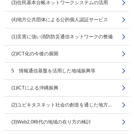
(3)住民基本台帳ネットワークシステムの活用
(4)地方公共団体による公的個人認証サービス
(1)災害に強い消防防災通信ネットワークの整備
(2)ICT化の今後の展開
5 情報通信基盤を活用した地域振興等
(1)ICTによる沖縄振興
(2)ユビキタスネット社会の創造を通じた地方...
(3)Web2.0時代の地域の在り方の検討