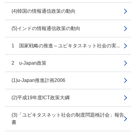
(4)韓国の情報通信政策の動向
(5)インドの情報通信政策の動向
1 国家戦略の推進～ユビキタスネット社会の実...
2 u-Japan政策
(1)u-Japan推進計画2006
(2)平成19年度ICT政策大綱
(3)「ユビキタスネット社会の制度問題検討会」報告
書