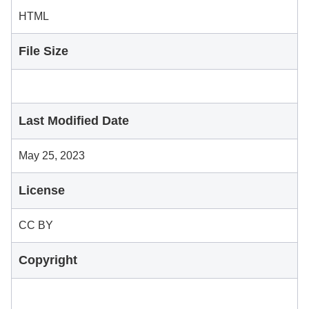
HTML
File Size
Last Modified Date
May 25, 2023
License
CC BY
Copyright