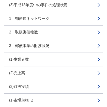
(3)平成18年度中の事件の処理状況
1 郵便局ネットワーク
2 取扱郵便物数
3 郵便事業の財務状況
(1)事業者数
(2)売上高
(3)取扱実績
(1)市場規模_2