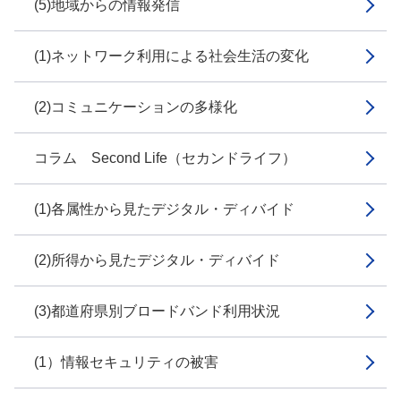
(5)地域からの情報発信
(1)ネットワーク利用による社会生活の変化
(2)コミュニケーションの多様化
コラム Second Life（セカンドライフ）
(1)各属性から見たデジタル・ディバイド
(2)所得から見たデジタル・ディバイド
(3)都道府県別ブロードバンド利用状況
(1）情報セキュリティの被害