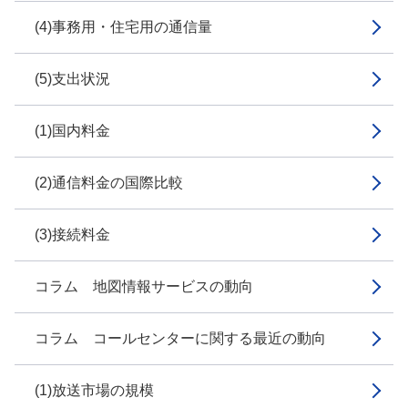
(4)事務用・住宅用の通信量
(5)支出状況
(1)国内料金
(2)通信料金の国際比較
(3)接続料金
コラム 地図情報サービスの動向
コラム コールセンターに関する最近の動向
(1)放送市場の規模