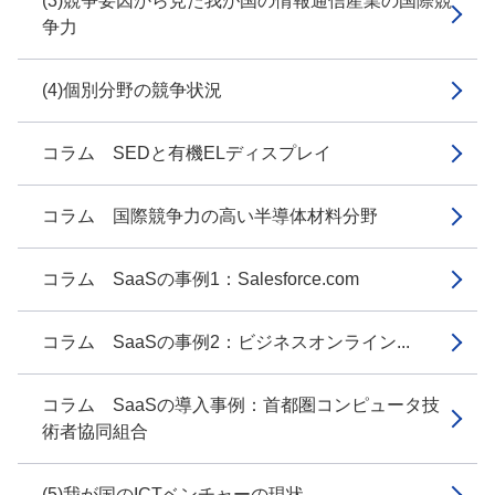
(3)競争要因から見た我が国の情報通信産業の国際競
争力
(4)個別分野の競争状況
コラム SEDと有機ELディスプレイ
コラム 国際競争力の高い半導体材料分野
コラム SaaSの事例1：Salesforce.com
コラム SaaSの事例2：ビジネスオンライン...
コラム SaaSの導入事例：首都圏コンピュータ技
術者協同組合
(5)我が国のICTベンチャーの現状