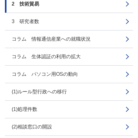
2 技術貿易
3 研究者数
コラム 情報通信産業への就職状況
コラム 生体認証の利用の拡大
コラム パソコン用OSの動向
(1)ルール型行政への移行
(1)処理件数
(2)相談窓口の開設