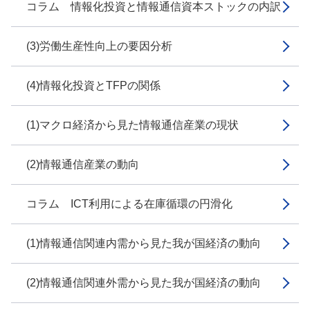
コラム 情報化投資と情報通信資本ストックの内訳
(3)労働生産性向上の要因分析
(4)情報化投資とTFPの関係
(1)マクロ経済から見た情報通信産業の現状
(2)情報通信産業の動向
コラム ICT利用による在庫循環の円滑化
(1)情報通信関連内需から見た我が国経済の動向
(2)情報通信関連外需から見た我が国経済の動向