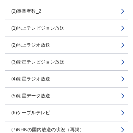
(2)事業者数_2
(1)地上テレビジョン放送
(2)地上ラジオ放送
(3)衛星テレビジョン放送
(4)衛星ラジオ放送
(5)衛星データ放送
(6)ケーブルテレビ
(7)NHKの国内放送の状況（再掲）