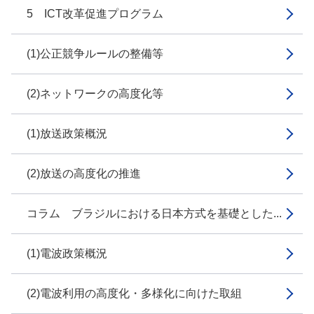
5 ICT改革促進プログラム
(1)公正競争ルールの整備等
(2)ネットワークの高度化等
(1)放送政策概況
(2)放送の高度化の推進
コラム ブラジルにおける日本方式を基礎とした...
(1)電波政策概況
(2)電波利用の高度化・多様化に向けた取組