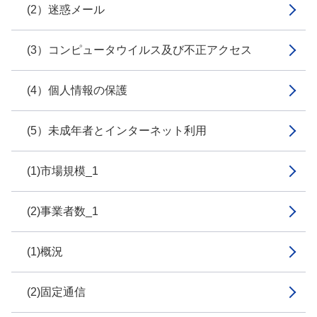
(2）迷惑メール
(3）コンピュータウイルス及び不正アクセス
(4）個人情報の保護
(5）未成年者とインターネット利用
(1)市場規模_1
(2)事業者数_1
(1)概況
(2)固定通信