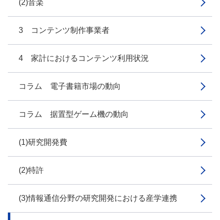
(2)音楽
3 コンテンツ制作事業者
4 家計におけるコンテンツ利用状況
コラム 電子書籍市場の動向
コラム 据置型ゲーム機の動向
(1)研究開発費
(2)特許
(3)情報通信分野の研究開発における産学連携