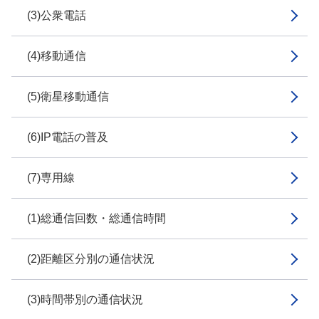
(3)公衆電話
(4)移動通信
(5)衛星移動通信
(6)IP電話の普及
(7)専用線
(1)総通信回数・総通信時間
(2)距離区分別の通信状況
(3)時間帯別の通信状況