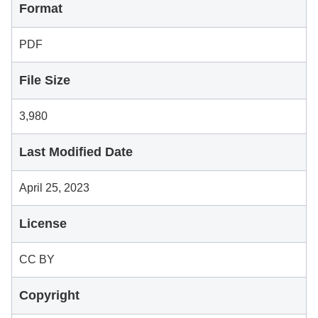
Format
PDF
File Size
3,980
Last Modified Date
April 25, 2023
License
CC BY
Copyright