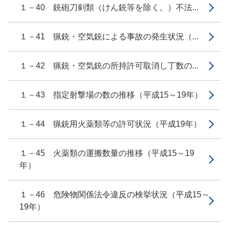
１－40 銃砲刀剣類（けん銃等を除く。）不法...
１－41 猟銃・空気銃による事故の発生状況（...
１－42 猟銃・空気銃の所持許可取消し丁数の...
１－43 指定射撃場の数の推移（平成15～19年）
１－44 猟銃用火薬類等の許可状況（平成19年）
１－45 火薬類の運搬数量の推移（平成15～19
年）
１－46 危険物関係法令違反の検挙状況（平成15～
19年）