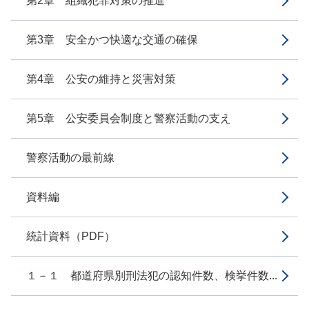
第2章 組織犯罪対策の推進
第3章 安全かつ快適な交通の確保
第4章 公安の維持と災害対策
第5章 公安委員会制度と警察活動の支え
警察活動の最前線
資料編
統計資料（PDF）
１－１ 都道府県別刑法犯の認知件数、検挙件数...