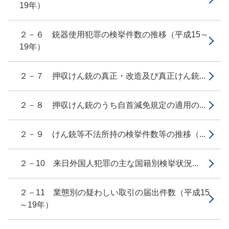
19年）
２－６ 銃器使用犯罪の検挙件数の推移（平成15～
19年）
２－７ 押収けん銃の真正・改造及び真正けん銃...
２－８ 押収けん銃のうち自首減免規定の適用の...
２－９ けん銃等不法所持の検挙件数等の推移（...
２－10 来日外国人犯罪の主な国籍別検挙状況...
２－11 業態別の疑わしい取引の届出件数（平成15
～19年）