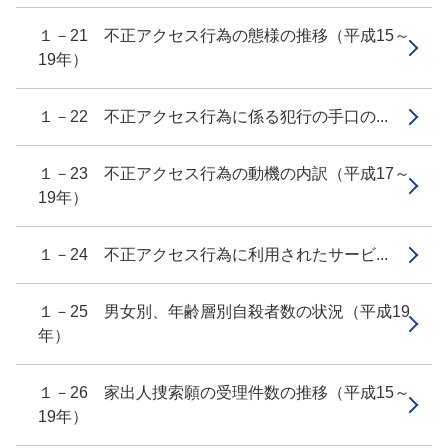
１－21 不正アクセス行為の態様の推移（平成15～
19年）
１－22 不正アクセス行為に係る犯行の手口の...
１－23 不正アクセス行為の動機の内訳（平成17～
19年）
１－24 不正アクセス行為に利用されたサービ...
１－25 男女別、年齢層別自殺者数の状況（平成19
年）
１－26 家出人捜索願の受理件数の推移（平成15～
19年）