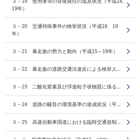
３－19 使用者等の背後責任の追及状況（平成18、
19年）
３－20 交通特殊事件の検挙状況（平成18、19
年）
３－21 暴走族の勢力と動向（平成15～19年）
３－22 暴走族の道路交通法違反による検挙人...
３－23 二酸化窒素及び浮遊粒子状物質に係る...
３－24 道路の騒音の環境基準の達成状況（平...
３－25 高速自動車国道における臨時交通規制...