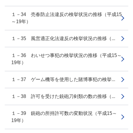
１－34 売春防止法違反の検挙状況の推移（平成15
～19年）
１－35 風営適正化法違反の検挙状況の推移（...
１－36 わいせつ事犯の検挙状況の推移（平成15～
19年）
１－37 ゲーム機等を使用した賭博事犯の検挙...
１－38 許可を受けた銃砲刀剣類の数の推移（...
１－39 銃砲の所持許可数の変動状況（平成15～
19年）