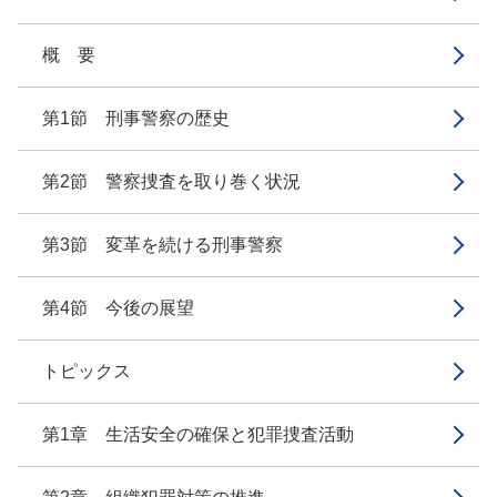
概 要
第1節 刑事警察の歴史
第2節 警察捜査を取り巻く状況
第3節 変革を続ける刑事警察
第4節 今後の展望
トピックス
第1章 生活安全の確保と犯罪捜査活動