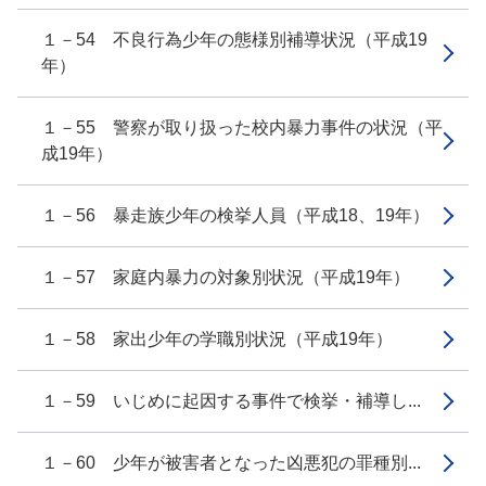
１－54 不良行為少年の態様別補導状況（平成19
年）
１－55 警察が取り扱った校内暴力事件の状況（平
成19年）
１－56 暴走族少年の検挙人員（平成18、19年）
１－57 家庭内暴力の対象別状況（平成19年）
１－58 家出少年の学職別状況（平成19年）
１－59 いじめに起因する事件で検挙・補導し...
１－60 少年が被害者となった凶悪犯の罪種別...