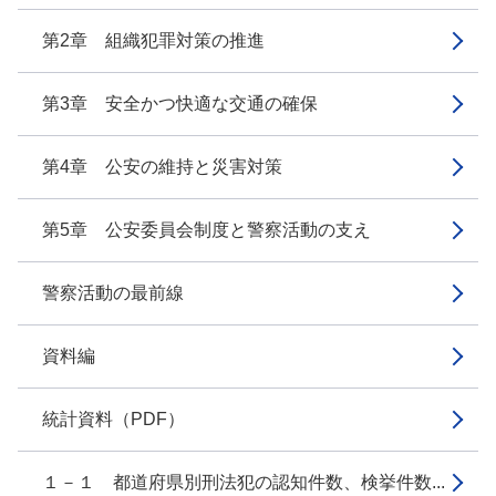
第2章 組織犯罪対策の推進
第3章 安全かつ快適な交通の確保
第4章 公安の維持と災害対策
第5章 公安委員会制度と警察活動の支え
警察活動の最前線
資料編
統計資料（PDF）
１－１ 都道府県別刑法犯の認知件数、検挙件数...