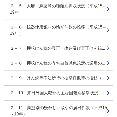
２－５ 大麻、麻薬等の種類別押収状況（平成15～
19年）
２－６ 銃器使用犯罪の検挙件数の推移（平成15～
19年）
２－７ 押収けん銃の真正・改造及び真正けん銃...
２－８ 押収けん銃のうち自首減免規定の適用の...
２－９ けん銃等不法所持の検挙件数等の推移（...
２－10 来日外国人犯罪の主な国籍別検挙状況...
２－11 業態別の疑わしい取引の届出件数（平成15
～19年）