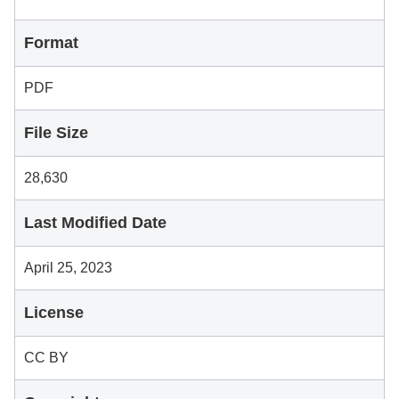
Format
PDF
File Size
28,630
Last Modified Date
April 25, 2023
License
CC BY