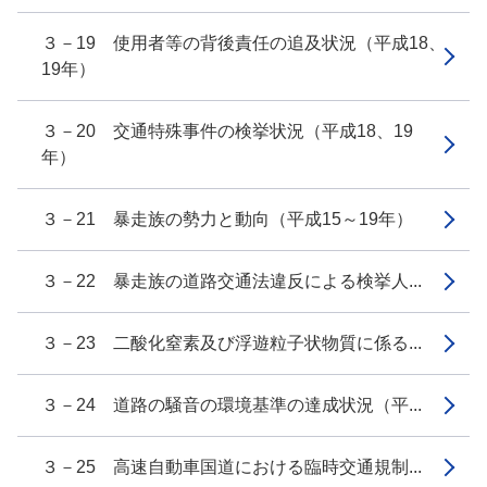
３－19 使用者等の背後責任の追及状況（平成18、
19年）
３－20 交通特殊事件の検挙状況（平成18、19
年）
３－21 暴走族の勢力と動向（平成15～19年）
３－22 暴走族の道路交通法違反による検挙人...
３－23 二酸化窒素及び浮遊粒子状物質に係る...
３－24 道路の騒音の環境基準の達成状況（平...
３－25 高速自動車国道における臨時交通規制...