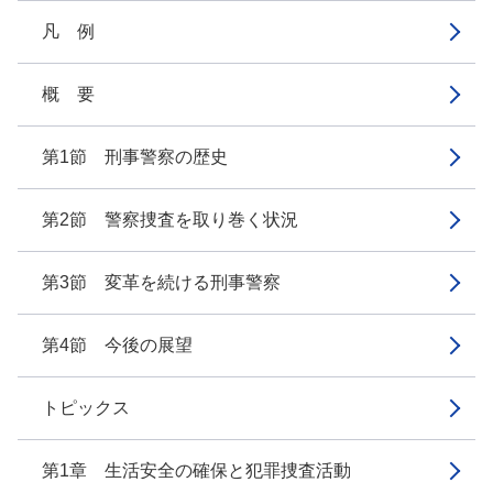
凡 例
概 要
第1節 刑事警察の歴史
第2節 警察捜査を取り巻く状況
第3節 変革を続ける刑事警察
第4節 今後の展望
トピックス
第1章 生活安全の確保と犯罪捜査活動