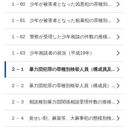
１－60 少年が被害者となった凶悪犯の罪種別...
１－61 少年が被害者となった粗暴犯の罪種別...
１－62 警察が受理した少年相談の件数の推移...
１－63 少年相談者の状況（平成19年）
２－１ 暴力団犯罪の罪種別検挙人員（構成員及...
２－２ 暴力団犯罪の罪種別検挙人員（構成員）...
２－３ 相談種別暴力団関係相談受理件数の推移...
２－４ 覚せい剤、麻薬等、大麻事犯の態様別検...