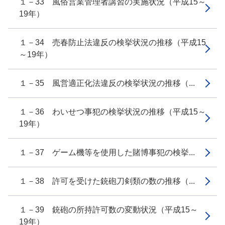
１－33 風俗営業管理者講習の実施状況（平成15～
19年）
１－34 売春防止法違反の検挙状況の推移（平成15
～19年）
１－35 風営適正化法違反の検挙状況の推移（...
１－36 わいせつ事犯の検挙状況の推移（平成15～
19年）
１－37 ゲーム機等を使用した賭博事犯の検挙...
１－38 許可を受けた銃砲刀剣類の数の推移（...
１－39 銃砲の所持許可数の変動状況（平成15～
19年）