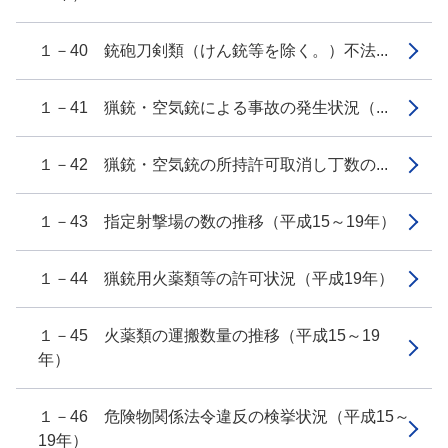
１－40 銃砲刀剣類（けん銃等を除く。）不法...
１－41 猟銃・空気銃による事故の発生状況（...
１－42 猟銃・空気銃の所持許可取消し丁数の...
１－43 指定射撃場の数の推移（平成15～19年）
１－44 猟銃用火薬類等の許可状況（平成19年）
１－45 火薬類の運搬数量の推移（平成15～19
年）
１－46 危険物関係法令違反の検挙状況（平成15～
19年）