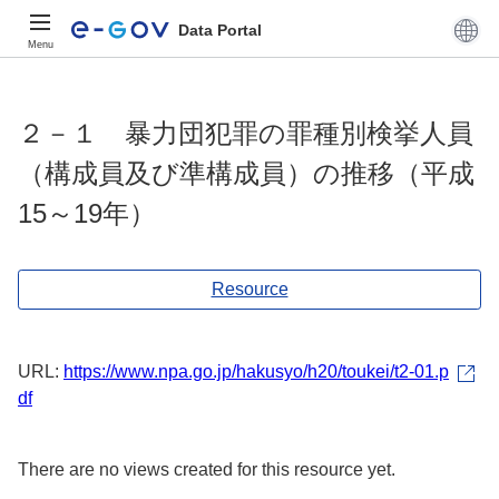
Data Portal
Menu
２－１ 暴力団犯罪の罪種別検挙人員
（構成員及び準構成員）の推移（平成
15～19年）
Resource
URL:
https://www.npa.go.jp/hakusyo/h20/toukei/t2-01.p
df
There are no views created for this resource yet.