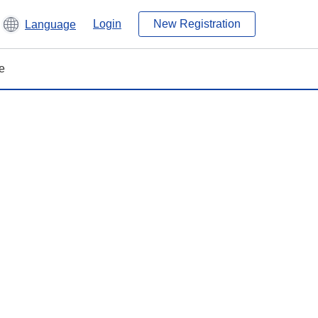
Login
New Registration
Language
e