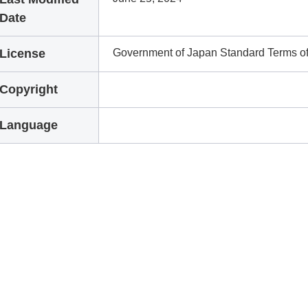
Date
License
Government of Japan Standard Terms o
Copyright
Language