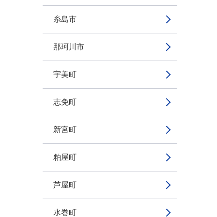
糸島市
那珂川市
宇美町
志免町
新宮町
粕屋町
芦屋町
水巻町