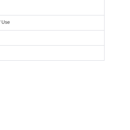
f Use