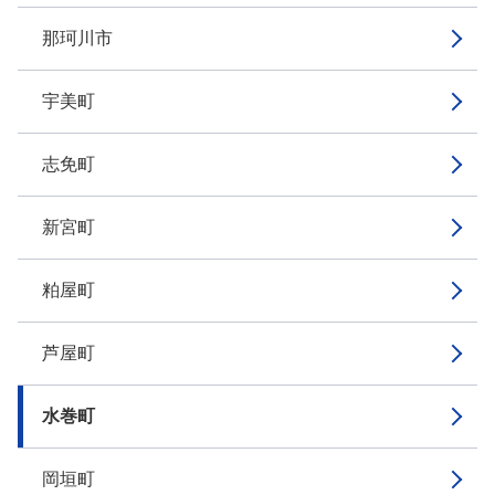
那珂川市
宇美町
志免町
新宮町
粕屋町
芦屋町
水巻町
岡垣町