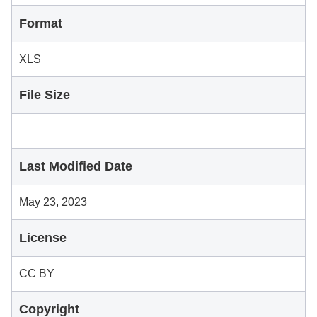
Format
XLS
File Size
Last Modified Date
May 23, 2023
License
CC BY
Copyright