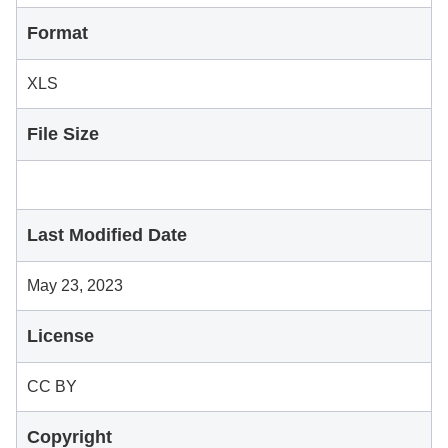
Format
XLS
File Size
Last Modified Date
May 23, 2023
License
CC BY
Copyright