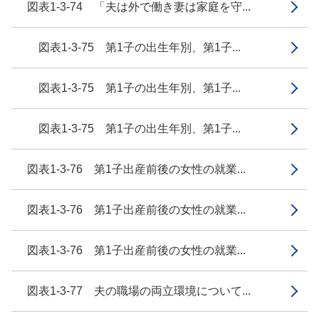
図表1-3-74 「夫は外で働き妻は家庭を守...
図表1-3-75 第1子の出生年別、第1子...
図表1-3-75 第1子の出生年別、第1子...
図表1-3-75 第1子の出生年別、第1子...
図表1-3-76 第1子出産前後の女性の就業...
図表1-3-76 第1子出産前後の女性の就業...
図表1-3-76 第1子出産前後の女性の就業...
図表1-3-77 夫の職場の両立環境について...