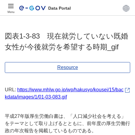
Data Portal
Menu
図表1-3-83 現在就労していない既婚
女性が今後就労を希望する時期_gif
Resource
URL:
https://www.mhlw.go.jp/wp/hakusyo/kousei/15/bac
kdata/images/1/01-03-083.gif
平成27年版厚生労働白書は、「人口減少社会を考える」
をテーマとして取り上げるとともに、前年度の厚生労働行
政の年次報告を掲載しているものである。