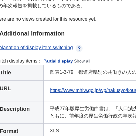
の年次報告を掲載しているものである。
re are no views created for this resource yet.
Additional Information
lanation of display item switching
itch display items：
Partial display
Show all
Title
図表1-3-79 都道府県別の共働きの人の割
URL
https://www.mhlw.go.jp/wp/hakusyo/kous
Description
平成27年版厚生労働白書は、「人口減
ともに、前年度の厚生労働行政の年次
Format
XLS