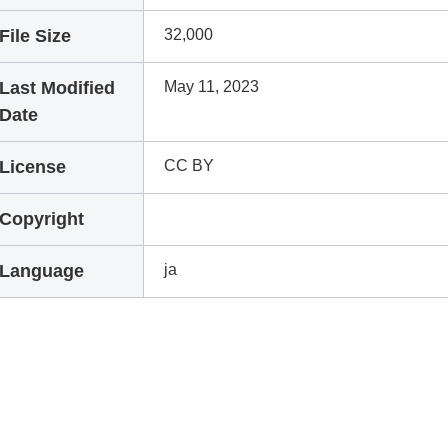
File Size
32,000
Last Modified
May 11, 2023
Date
License
CC BY
Copyright
Language
ja