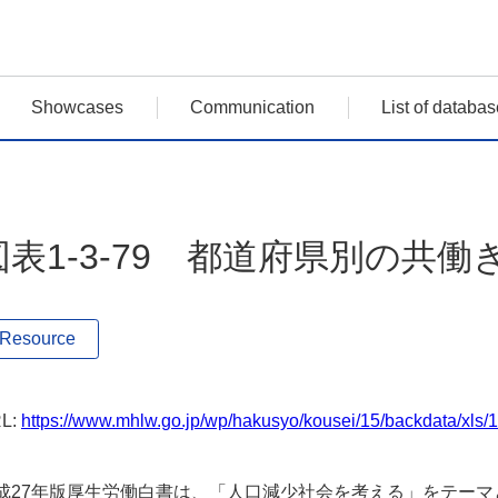
Showcases
Communication
List of databas
図表1-3-79 都道府県別の共働き
Resource
L:
https://www.mhlw.go.jp/wp/hakusyo/kousei/15/backdata/xls/1
成27年版厚生労働白書は、「人口減少社会を考える」をテー