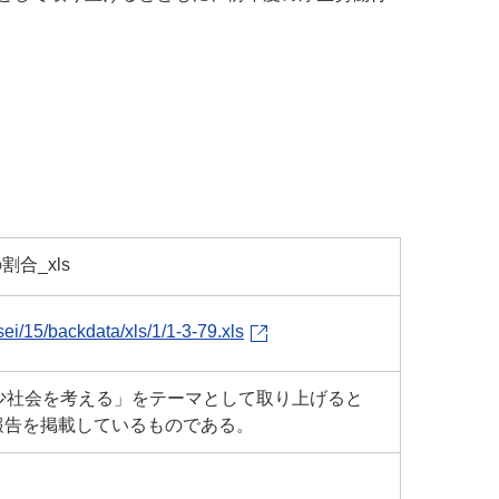
合_xls
ei/15/backdata/xls/1/1-3-79.xls
少社会を考える」をテーマとして取り上げると
報告を掲載しているものである。