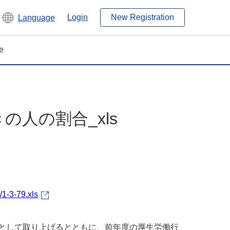
Login
New Registration
Language
e
の人の割合_xls
/1-3-79.xls
マとして取り上げるとともに、前年度の厚生労働行