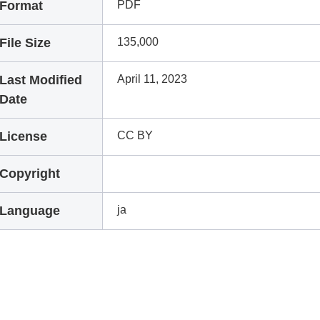
Format
PDF
File Size
135,000
Last Modified
April 11, 2023
Date
License
CC BY
Copyright
Language
ja