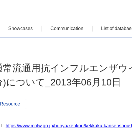
Showcases
Communication
List of databas
通常流通用抗インフルエンザウイ
分)について_2013年06月10日
Resource
L:
https://www.mhlw.go.jp/bunya/kenkou/kekkaku-kansenshou01