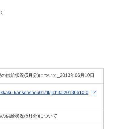
て
給状況(5月分)について_2013年06月10日
ekkaku-kansenshou01/dl/jichitai20130610-0
の供給状況(5月分)について