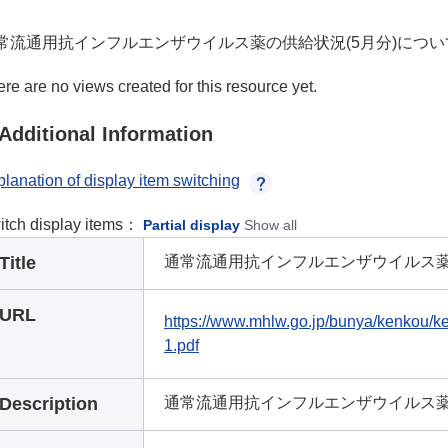
常流通用抗インフルエンザウイルス薬の供給状況(5月分)につい
re are no views created for this resource yet.
Additional Information
lanation of display item switching
itch display items：
Partial display
Show all
Title
通常流通用抗インフルエンザウイルス薬の供
URL
https://www.mhlw.go.jp/bunya/kenkou/k
1.pdf
Description
通常流通用抗インフルエンザウイルス薬