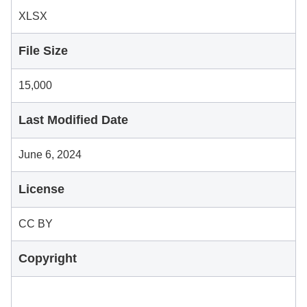
XLSX
File Size
15,000
Last Modified Date
June 6, 2024
License
CC BY
Copyright