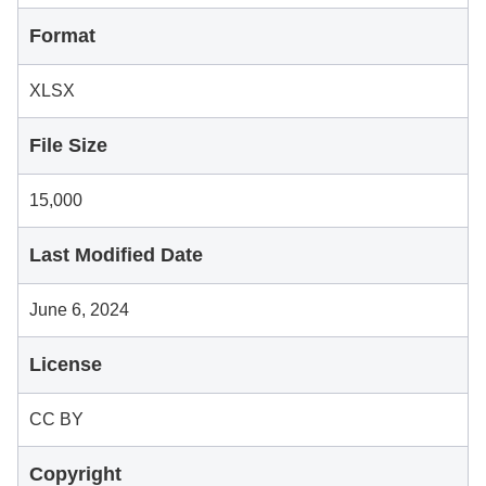
Format
XLSX
File Size
15,000
Last Modified Date
June 6, 2024
License
CC BY
Copyright