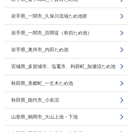
岩手県_一関市_久保川流域ため池群
岩手県_一関市_百間堤（有切ため池）
岩手県_奥州市_内田ため池
宮城県_多賀城市、塩竃市、利府町_加瀬沼ため池
秋田県_美郷町_一丈木ため池
秋田県_能代市_小友沼
山形県_鶴岡市_大山上池・下池