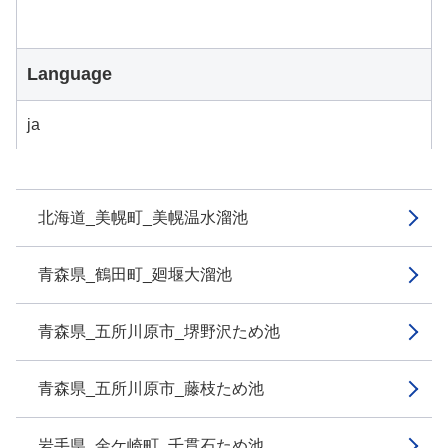
Language
ja
北海道_美幌町_美幌温水溜池
青森県_鶴田町_廻堰大溜池
青森県_五所川原市_堺野沢ため池
青森県_五所川原市_藤枝ため池
岩手県_金ケ崎町_千貫石ため池