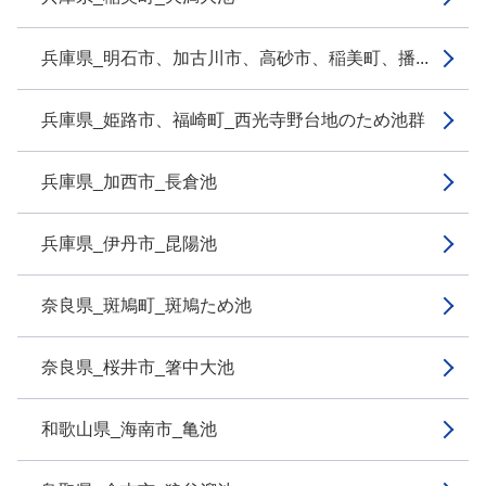
兵庫県_明石市、加古川市、高砂市、稲美町、播...
兵庫県_姫路市、福崎町_西光寺野台地のため池群
兵庫県_加西市_長倉池
兵庫県_伊丹市_昆陽池
奈良県_斑鳩町_斑鳩ため池
奈良県_桜井市_箸中大池
和歌山県_海南市_亀池