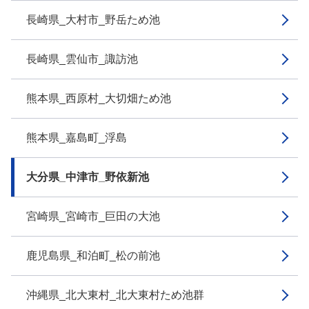
長崎県_大村市_野岳ため池
長崎県_雲仙市_諏訪池
熊本県_西原村_大切畑ため池
熊本県_嘉島町_浮島
大分県_中津市_野依新池
宮崎県_宮崎市_巨田の大池
鹿児島県_和泊町_松の前池
沖縄県_北大東村_北大東村ため池群