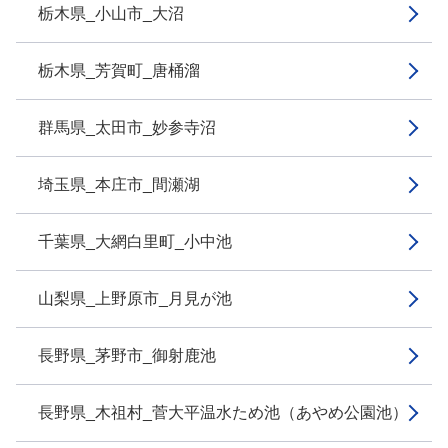
栃木県_小山市_大沼
栃木県_芳賀町_唐桶溜
群馬県_太田市_妙参寺沼
埼玉県_本庄市_間瀬湖
千葉県_大網白里町_小中池
山梨県_上野原市_月見が池
長野県_茅野市_御射鹿池
長野県_木祖村_菅大平温水ため池（あやめ公園池）