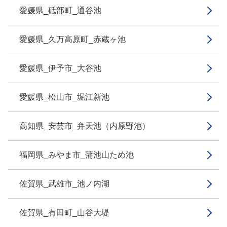
愛媛県_砥部町_通谷池
愛媛県_久万高原町_赤蔵ヶ池
愛媛県_伊予市_大谷池
愛媛県_松山市_堀江新池
高知県_安芸市_弁天池（内原野池）
福岡県_みやま市_蒲池山ため池
佐賀県_武雄市_池ノ内湖
佐賀県_有田町_山谷大堤