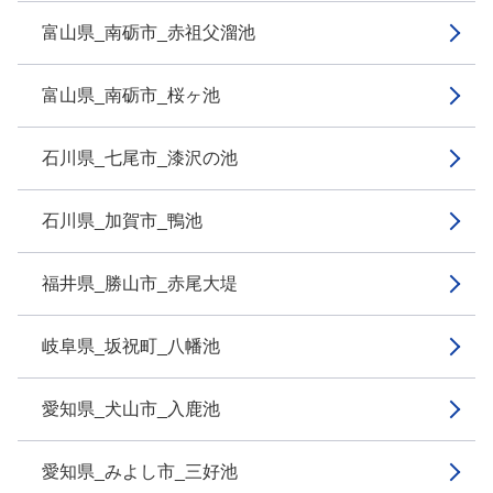
富山県_南砺市_赤祖父溜池
富山県_南砺市_桜ヶ池
石川県_七尾市_漆沢の池
石川県_加賀市_鴨池
福井県_勝山市_赤尾大堤
岐阜県_坂祝町_八幡池
愛知県_犬山市_入鹿池
愛知県_みよし市_三好池