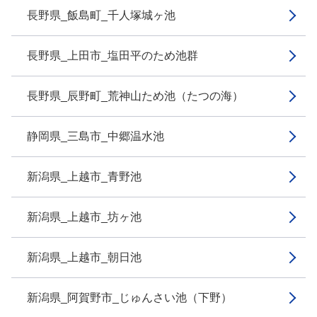
長野県_飯島町_千人塚城ヶ池
長野県_上田市_塩田平のため池群
長野県_辰野町_荒神山ため池（たつの海）
静岡県_三島市_中郷温水池
新潟県_上越市_青野池
新潟県_上越市_坊ヶ池
新潟県_上越市_朝日池
新潟県_阿賀野市_じゅんさい池（下野）