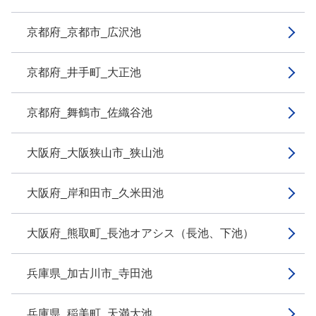
京都府_京都市_広沢池
京都府_井手町_大正池
京都府_舞鶴市_佐織谷池
大阪府_大阪狭山市_狭山池
大阪府_岸和田市_久米田池
大阪府_熊取町_長池オアシス（長池、下池）
兵庫県_加古川市_寺田池
兵庫県_稲美町_天満大池