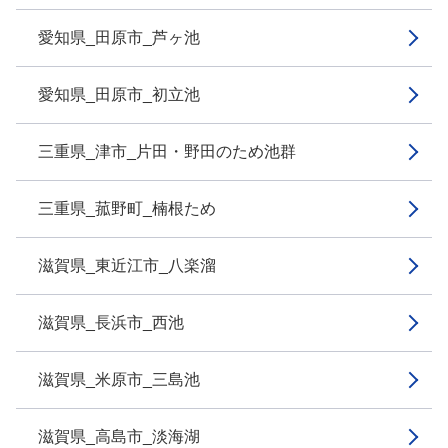
愛知県_田原市_芦ヶ池
愛知県_田原市_初立池
三重県_津市_片田・野田のため池群
三重県_菰野町_楠根ため
滋賀県_東近江市_八楽溜
滋賀県_長浜市_西池
滋賀県_米原市_三島池
滋賀県_高島市_淡海湖