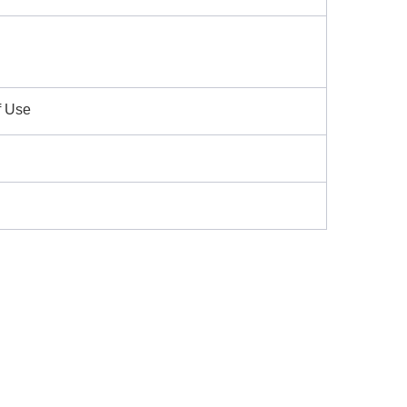
f Use