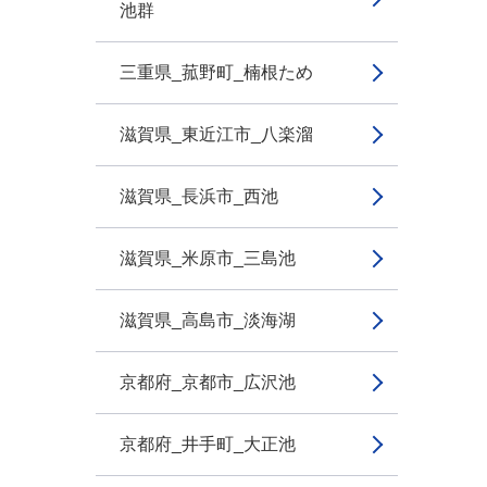
池群
三重県_菰野町_楠根ため
滋賀県_東近江市_八楽溜
滋賀県_長浜市_西池
滋賀県_米原市_三島池
滋賀県_高島市_淡海湖
京都府_京都市_広沢池
京都府_井手町_大正池