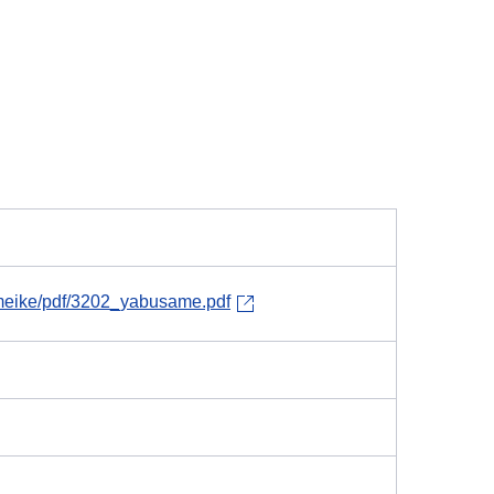
tameike/pdf/3202_yabusame.pdf