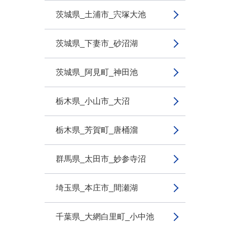
茨城県_土浦市_宍塚大池
茨城県_下妻市_砂沼湖
茨城県_阿見町_神田池
栃木県_小山市_大沼
栃木県_芳賀町_唐桶溜
群馬県_太田市_妙参寺沼
埼玉県_本庄市_間瀬湖
千葉県_大網白里町_小中池