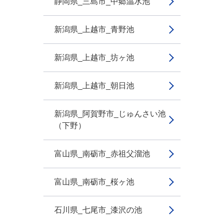
静岡県_三島市_中郷温水池
新潟県_上越市_青野池
新潟県_上越市_坊ヶ池
新潟県_上越市_朝日池
新潟県_阿賀野市_じゅんさい池
（下野）
富山県_南砺市_赤祖父溜池
富山県_南砺市_桜ヶ池
石川県_七尾市_漆沢の池