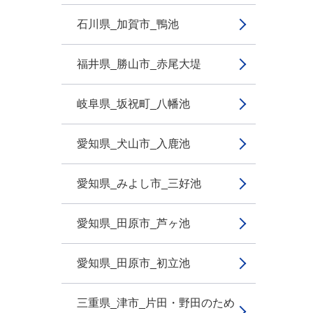
石川県_加賀市_鴨池
福井県_勝山市_赤尾大堤
岐阜県_坂祝町_八幡池
愛知県_犬山市_入鹿池
愛知県_みよし市_三好池
愛知県_田原市_芦ヶ池
愛知県_田原市_初立池
三重県_津市_片田・野田のため