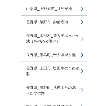
山梨県_上野原市_月見が池
長野県_茅野市_御射鹿池
長野県_木祖村_菅大平温水ため
池（あやめ公園池）
長野県_飯島町_千人塚城ヶ池
長野県_上田市_塩田平のため池
群
長野県_辰野町_荒神山ため池
（たつの海）