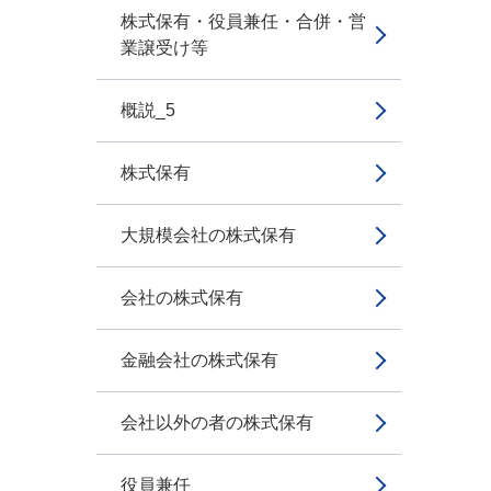
株式保有・役員兼任・合併・営
業譲受け等
概説_5
株式保有
大規模会社の株式保有
会社の株式保有
金融会社の株式保有
会社以外の者の株式保有
役員兼任