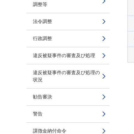
調整等
法令調整
行政調整
違反被疑事件の審査及び処理
違反被疑事件の審査及び処理の
状況
勧告審決
警告
課徴金納付命令