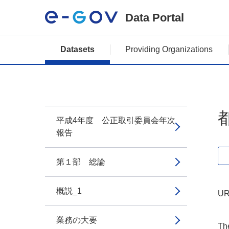
Data Portal
Datasets
Providing Organizations
平成4年度 公正取引委員会年次
報告
第１部 総論
概説_1
UR
業務の大要
The