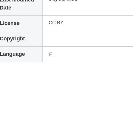
Date
License
CC BY
Copyright
Language
ja