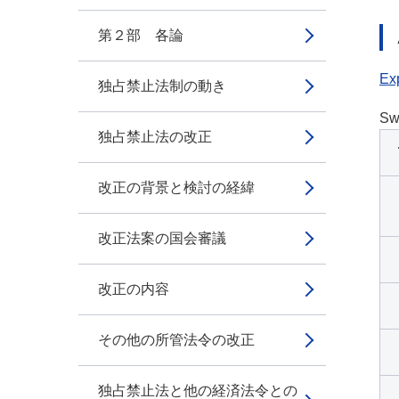
第２部 各論
Exp
独占禁止法制の動き
Sw
独占禁止法の改正
改正の背景と検討の経緯
改正法案の国会審議
改正の内容
その他の所管法令の改正
独占禁止法と他の経済法令との