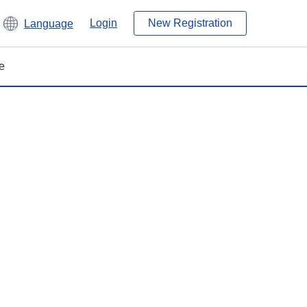
Login
New Registration
Language
e