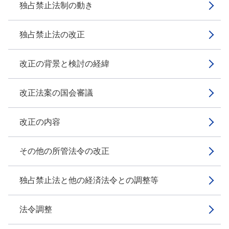
独占禁止法制の動き
独占禁止法の改正
改正の背景と検討の経緯
改正法案の国会審議
改正の内容
その他の所管法令の改正
独占禁止法と他の経済法令との調整等
法令調整