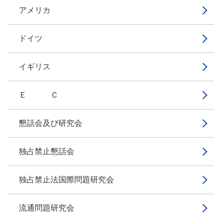
アメリカ
ドイツ
イギリス
Ｅ Ｃ
懇話会及び研究会
独占禁止懇話会
独占禁止法国際問題研究会
流通問題研究会