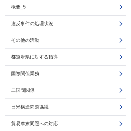
概要_5
違反事件の処理状況
その他の活動
都道府県に対する指導
国際関係業務
二国間関係
日米構造問題協議
貿易摩擦問題への対応