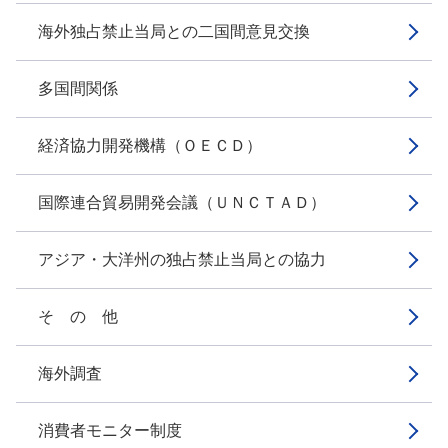
海外独占禁止当局との二国間意見交換
多国間関係
経済協力開発機構（ＯＥＣＤ）
国際連合貿易開発会議（ＵＮＣＴＡＤ）
アジア・大洋州の独占禁止当局との協力
そ の 他
海外調査
消費者モニター制度