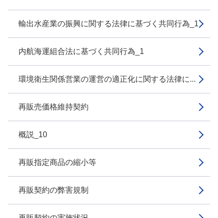
輸出水産業の振興に関する法律に基づく共同行為_1
内航海運組合法に基づく共同行為_1
環境衛生関係営業の運営の適正化に関する法律に...
再販売価格維持契約
概説_10
再販指定商品の縮小等
再販契約の弊害規制
再販契約の実施状況