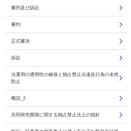
審判及び訴訟
審判
正式審決
訴訟
法運用の透明性の確保と独占禁止法違反行為の未然
防止
概説_2
共同研究開発に関する独占禁止法上の指針