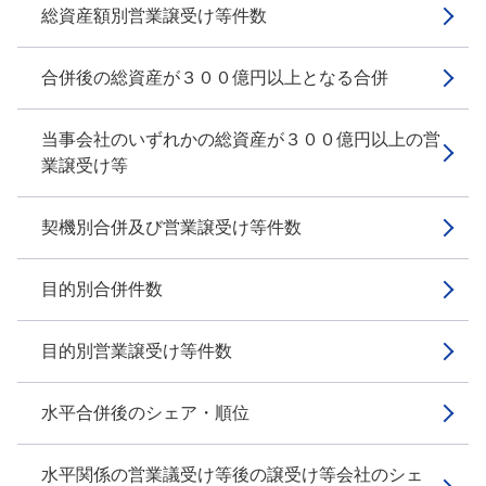
総資産額別営業譲受け等件数
合併後の総資産が３００億円以上となる合併
当事会社のいずれかの総資産が３００億円以上の営
業譲受け等
契機別合併及び営業譲受け等件数
目的別合併件数
目的別営業譲受け等件数
水平合併後のシェア・順位
水平関係の営業議受け等後の譲受け等会社のシェ