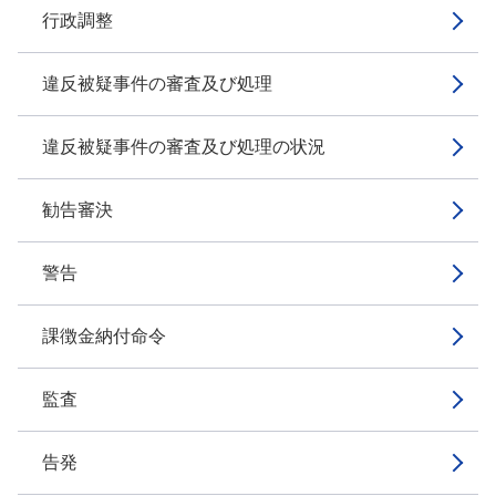
行政調整
違反被疑事件の審査及び処理
違反被疑事件の審査及び処理の状況
勧告審決
警告
課徴金納付命令
監査
告発