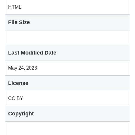
HTML
File Size
Last Modified Date
May 24, 2023
License
CC BY
Copyright