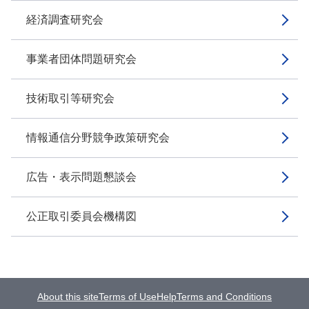
経済調査研究会
事業者団体問題研究会
技術取引等研究会
情報通信分野競争政策研究会
広告・表示問題懇談会
公正取引委員会機構図
About this site
Terms of Use
Help
Terms and Conditions