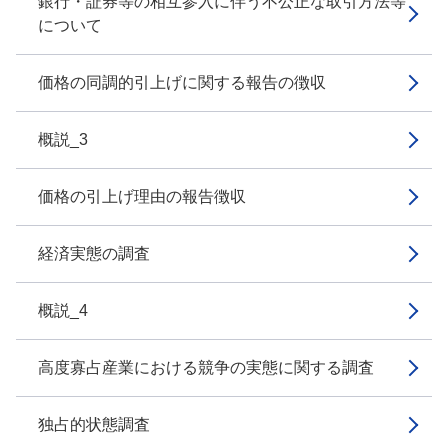
銀行・証券等の相互参入に伴う不公正な取引方法等
について
価格の同調的引上げに関する報告の徴収
概説_3
価格の引上げ理由の報告徴収
経済実態の調査
概説_4
高度寡占産業における競争の実態に関する調査
独占的状態調査