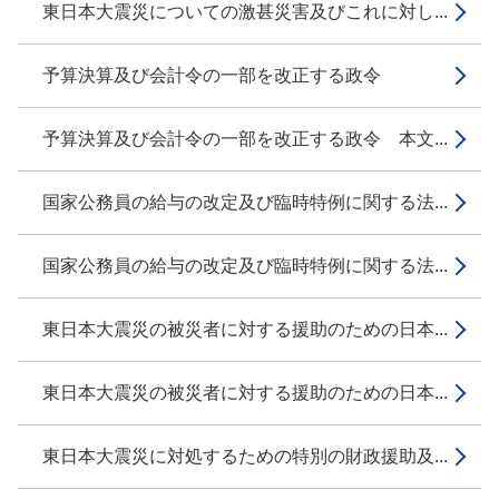
東日本大震災についての激甚災害及びこれに対し...
予算決算及び会計令の一部を改正する政令
予算決算及び会計令の一部を改正する政令 本文...
国家公務員の給与の改定及び臨時特例に関する法...
国家公務員の給与の改定及び臨時特例に関する法...
東日本大震災の被災者に対する援助のための日本...
東日本大震災の被災者に対する援助のための日本...
東日本大震災に対処するための特別の財政援助及...