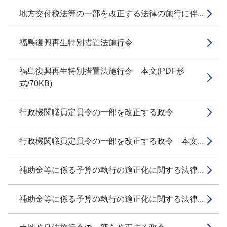
地方交付税法等の一部を改正する法律の施行に伴...
福島復興再生特別措置法施行令
福島復興再生特別措置法施行令 本文(PDF形
式/70KB)
行政機関職員定員令の一部を改正する政令
行政機関職員定員令の一部を改正する政令 本文...
補助金等に係る予算の執行の適正化に関する法律...
補助金等に係る予算の執行の適正化に関する法律...