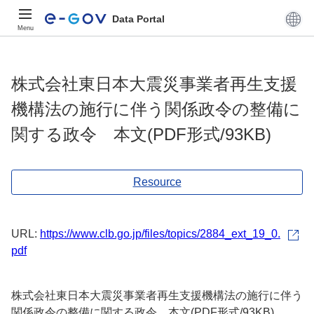
Data Portal
Menu
株式会社東日本大震災事業者再生支援
機構法の施行に伴う関係政令の整備に
関する政令 本文(PDF形式/93KB)
Resource
URL:
https://www.clb.go.jp/files/topics/2884_ext_19_0.
pdf
株式会社東日本大震災事業者再生支援機構法の施行に伴う
関係政令の整備に関する政令 本文(PDF形式/93KB)