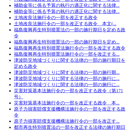
補助金等に係る予算の執行の適正化に関する法律...
補助金等に係る予算の執行の適正化に関する法律...
土地改良法施行令の一部を改正する政令
土地改良法施行令の一部を改正する政令 本文(...
福島復興再生特別措置法の一部の施行期日を定める政
令
福島復興再生特別措置法の一部の施行期日を定め...
福島復興再生特別措置法施行令の一部を改正する政令
福島復興再生特別措置法施行令の一部を改正する...
津波防災地域づくりに関する法律の一部の施行期日を
定める政令
津波防災地域づくりに関する法律の一部の施行期...
津波防災地域づくりに関する法律の一部の施行に...
津波防災地域づくりに関する法律の一部の施行に...
災害対策基本法施行令の一部を改正する政令（第171
号）
災害対策基本法施行令の一部を改正する政令 本...
原子力損害賠償支援機構法施行令の一部を改正する政
令
原子力損害賠償支援機構法施行令の一部を改正す...
都市再生特別措置法の一部を改正する法律の施行期日