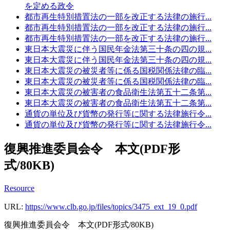
を定める政令
都市再生特別措置法の一部を改正する法律の施行...
都市再生特別措置法の一部を改正する法律の施行...
都市再生特別措置法の一部を改正する法律の施行...
東日本大震災に伴う国民年金法第三十条の四の規...
東日本大震災に伴う国民年金法第三十条の四の規...
東日本大震災の被災者等に係る国税関係法律の臨...
東日本大震災の被災者等に係る国税関係法律の臨...
東日本大震災の被害者の食品衛生法第五十二条第...
東日本大震災の被害者の食品衛生法第五十二条第...
通貨の単位及び貨幣の発行等に関する法律施行令...
通貨の単位及び貨幣の発行等に関する法律施行令...
復興推進委員会令 本文(PDF形
式/80KB)
Resource
URL:
https://www.clb.go.jp/files/topics/3475_ext_19_0.pdf
復興推進委員会令 本文(PDF形式/80KB)