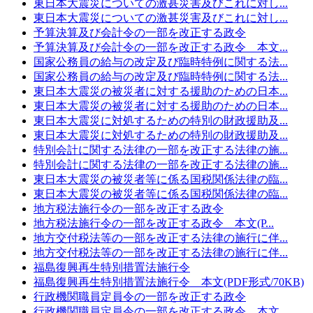
東日本大震災についての激甚災害及びこれに対し...
東日本大震災についての激甚災害及びこれに対し...
予算決算及び会計令の一部を改正する政令
予算決算及び会計令の一部を改正する政令 本文...
国家公務員の給与の改定及び臨時特例に関する法...
国家公務員の給与の改定及び臨時特例に関する法...
東日本大震災の被災者に対する援助のための日本...
東日本大震災の被災者に対する援助のための日本...
東日本大震災に対処するための特別の財政援助及...
東日本大震災に対処するための特別の財政援助及...
特別会計に関する法律の一部を改正する法律の施...
特別会計に関する法律の一部を改正する法律の施...
東日本大震災の被災者等に係る国税関係法律の臨...
東日本大震災の被災者等に係る国税関係法律の臨...
地方税法施行令の一部を改正する政令
地方税法施行令の一部を改正する政令 本文(P...
地方交付税法等の一部を改正する法律の施行に伴...
地方交付税法等の一部を改正する法律の施行に伴...
福島復興再生特別措置法施行令
福島復興再生特別措置法施行令 本文(PDF形式/70KB)
行政機関職員定員令の一部を改正する政令
行政機関職員定員令の一部を改正する政令 本文...