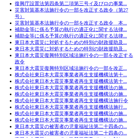
復興庁設置法第四条第二項第三号イ及びロの事業...
災害対策基本法施行令の一部を改正する政令（第27
号）
災害対策基本法施行令の一部を改正する政令 本...
補助金等に係る予算の執行の適正化に関する法律...
補助金等に係る予算の執行の適正化に関する法律...
東日本大震災に対処するための特別の財政援助及...
東日本大震災に対処するための特別の財政援助及...
東日本大震災復興特別区域法施行令の一部を改正する
政令
東日本大震災復興特別区域法施行令の一部を改正...
株式会社東日本大震災事業者再生支援機構法第十...
株式会社東日本大震災事業者再生支援機構法第十...
株式会社東日本大震災事業者再生支援機構法の施...
株式会社東日本大震災事業者再生支援機構法の施...
株式会社東日本大震災事業者再生支援機構法施行令
株式会社東日本大震災事業者再生支援機構法施行...
株式会社東日本大震災事業者再生支援機構法の施...
株式会社東日本大震災事業者再生支援機構法の施...
東日本大震災の被害者の児童福祉法第二十四条の...
東日本大震災の被害者の児童福祉法第二十四条の...