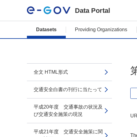
Data Portal
Datasets
Providing Organizations
全文 HTML形式
交通安全白書の刊行に当たって
平成20年度 交通事故の状況及
び交通安全施策の現況
UR
平成21年度 交通安全施策に関
The