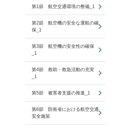
第1節 航空交通環境の整備_1
第2節 航空機の安全な運航の確
保_1
第3節 航空機の安全性の確保
_1
第4節 救助・救急活動の充実
_1
第5節 被害者支援の推進_1
第6節 防衛省における航空交通
安全施策