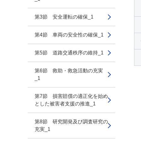
第3節 安全運転の確保_1
第4節 車両の安全性の確保_1
第5節 道路交通秩序の維持_1
第6節 救助・救急活動の充実
_1
第7節 損害賠償の適正化を始め
とした被害者支援の推進_1
第8節 研究開発及び調査研究の
充実_1