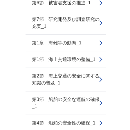
第6節 被害者支援の推進_1
第7節 研究開発及び調査研究の
充実_1
第1章 海難等の動向_1
第1節 海上交通環境の整備_1
第2節 海上交通の安全に関する
知識の普及_1
第3節 船舶の安全な運航の確保
_1
第4節 船舶の安全性の確保_1