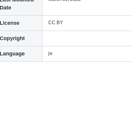
Date
License
CC BY
Copyright
Language
ja