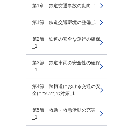
第1章 鉄道交通事故の動向_1
第1節 鉄道交通環境の整備_1
第2節 鉄道の安全な運行の確保
_1
第3節 鉄道車両の安全性の確保
_1
第4節 踏切道における交通の安
全についての対策_1
第5節 救助・救急活動の充実
_1