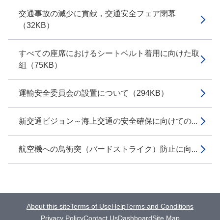
交通事故の減少に貢献，交通安全フェア閉幕
（32KB）
すべての座席におけるシートベルト着用に向けた取
組（75KB）
運輸安全委員会の設置について（294KB）
新交通ビジョン～海上交通の安全確保に向けての...
航空機への鳥衝突（バードストライク）防止に向...
About this site
Terms of Use
Help
Terms and Conditions
Privacy Policy
Contact Us
Dashboard
Site Map