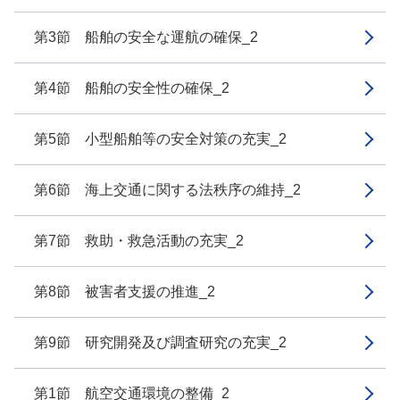
第3節 船舶の安全な運航の確保_2
第4節 船舶の安全性の確保_2
第5節 小型船舶等の安全対策の充実_2
第6節 海上交通に関する法秩序の維持_2
第7節 救助・救急活動の充実_2
第8節 被害者支援の推進_2
第9節 研究開発及び調査研究の充実_2
第1節 航空交通環境の整備_2