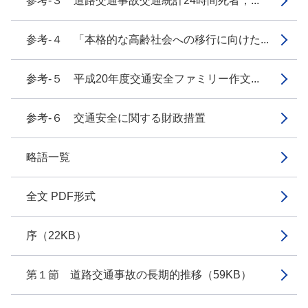
参考-３ 道路交通事故交通統計24時間死者，...
参考-４ 「本格的な高齢社会への移行に向けた...
参考-５ 平成20年度交通安全ファミリー作文...
参考-６ 交通安全に関する財政措置
略語一覧
全文 PDF形式
序（22KB）
第１節 道路交通事故の長期的推移（59KB）