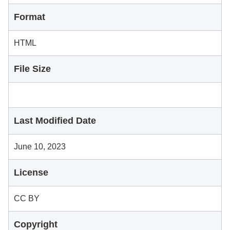
Format
HTML
File Size
Last Modified Date
June 10, 2023
License
CC BY
Copyright