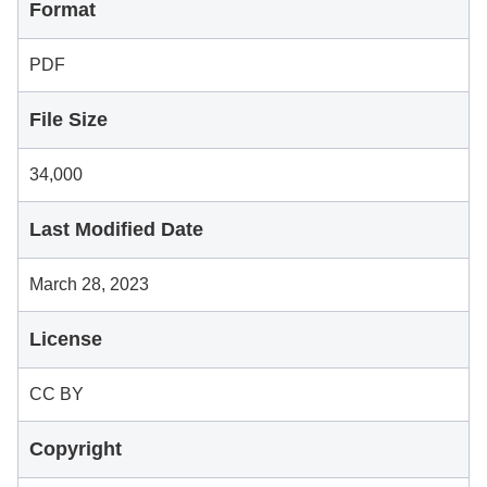
Format
PDF
File Size
34,000
Last Modified Date
March 28, 2023
License
CC BY
Copyright