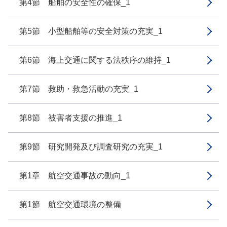
第4節 船舶の安全性の確保_1
第5節 小型船舶等の安全対策の充実_1
第6節 海上交通に関する法秩序の維持_1
第7節 救助・救急活動の充実_1
第8節 被害者支援の推進_1
第9節 研究開発及び調査研究の充実_1
第1章 航空交通事故の動向_1
第1節 航空交通環境の整備