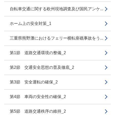
自転車交通に関する欧州現地調査及び国民アンケ...
ホーム上の安全対策_1
三重県熊野灘におけるフェリー横転座礁事故をう...
第1節 道路交通環境の整備_2
第2節 交通安全思想の普及徹底_2
第3節 安全運転の確保_2
第4節 車両の安全性の確保_2
第5節 道路交通秩序の維持_2