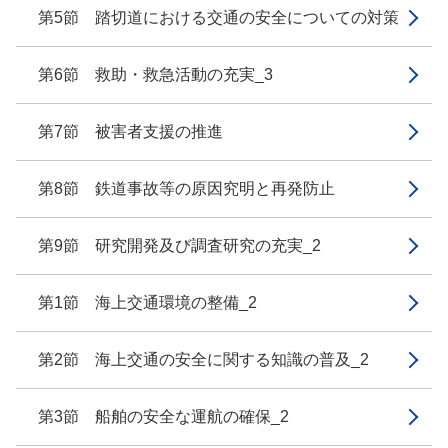
第5節 踏切道における交通の安全についての対策
第6節 救助・救急活動の充実_3
第7節 被害者支援の推進
第8節 鉄道事故等の原因究明と再発防止
第9節 研究開発及び調査研究の充実_2
第1節 海上交通環境の整備_2
第2節 海上交通の安全に関する知識の普及_2
第3節 船舶の安全な運航の確保_2