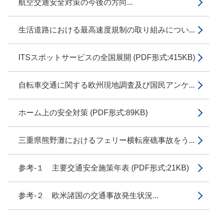
航空交通安全対策の今後の方向...
生活道路における最高速度規制の取り組みについ...
ITSスポットサービスの全国展開 (PDF形式:415KB)
自転車交通に関する欧州現地調査及び国民アンケ...
ホーム上の安全対策 (PDF形式:89KB)
三重県熊野灘におけるフェリー横転座礁事故をう...
参考-１ 主要交通安全施策年表 (PDF形式:21KB)
参考-２ 欧米諸国の交通事故発生状況...