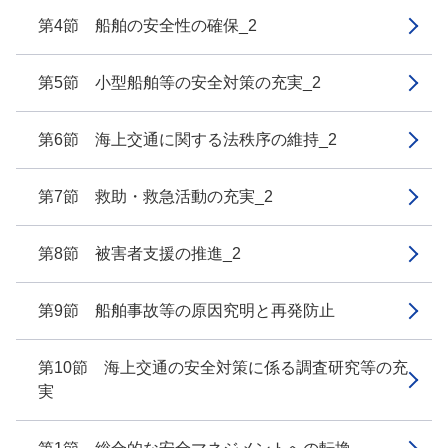
第4節 船舶の安全性の確保_2
第5節 小型船舶等の安全対策の充実_2
第6節 海上交通に関する法秩序の維持_2
第7節 救助・救急活動の充実_2
第8節 被害者支援の推進_2
第9節 船舶事故等の原因究明と再発防止
第10節 海上交通の安全対策に係る調査研究等の充
実