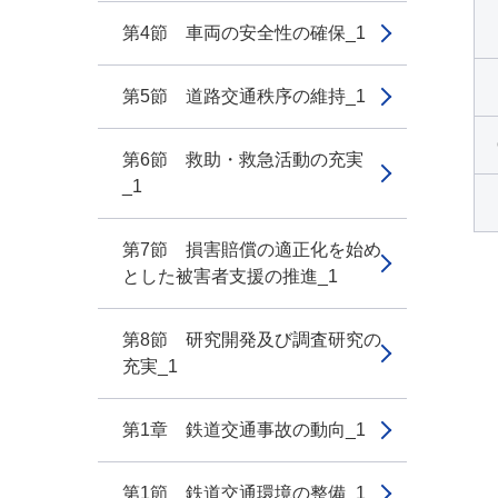
第4節 車両の安全性の確保_1
第5節 道路交通秩序の維持_1
第6節 救助・救急活動の充実
_1
第7節 損害賠償の適正化を始め
とした被害者支援の推進_1
第8節 研究開発及び調査研究の
充実_1
第1章 鉄道交通事故の動向_1
第1節 鉄道交通環境の整備_1