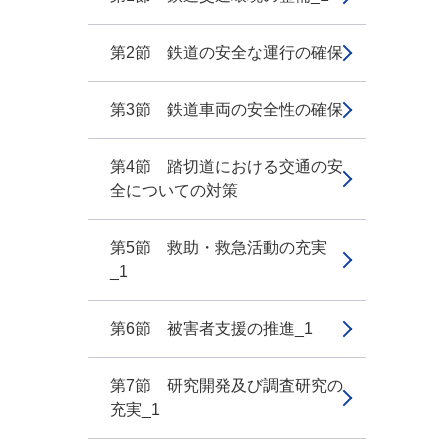
第2節 鉄道の安全な運行の確保
第3節 鉄道車両の安全性の確保
第4節 踏切道における交通の安
全についての対策
第5節 救助・救急活動の充実
_1
第6節 被害者支援の推進_1
第7節 研究開発及び調査研究の
充実_1