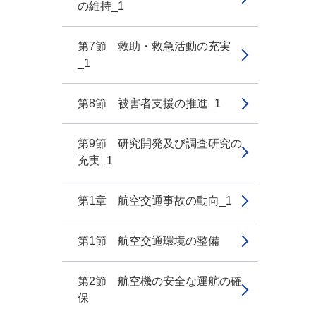
の維持_1
第7節 救助・救急活動の充実
_1
第8節 被害者支援の推進_1
第9節 研究開発及び調査研究の
充実_1
第1章 航空交通事故の動向_1
第1節 航空交通環境の整備
第2節 航空機の安全な運航の確
保