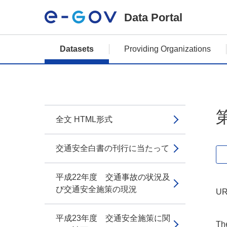
Data Portal
Datasets
Providing Organizations
全文 HTML形式
交通安全白書の刊行に当たって
平成22年度 交通事故の状況及
び交通安全施策の現況
UR
平成23年度 交通安全施策に関
The