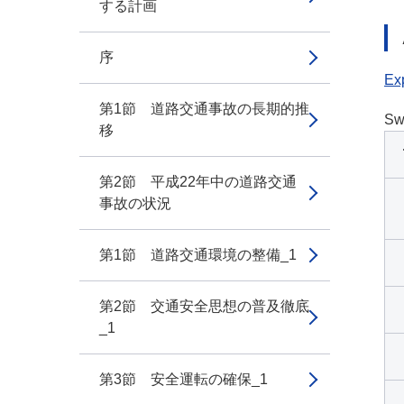
する計画
序
Exp
第1節 道路交通事故の長期的推
Sw
移
第2節 平成22年中の道路交通
事故の状況
第1節 道路交通環境の整備_1
第2節 交通安全思想の普及徹底
_1
第3節 安全運転の確保_1