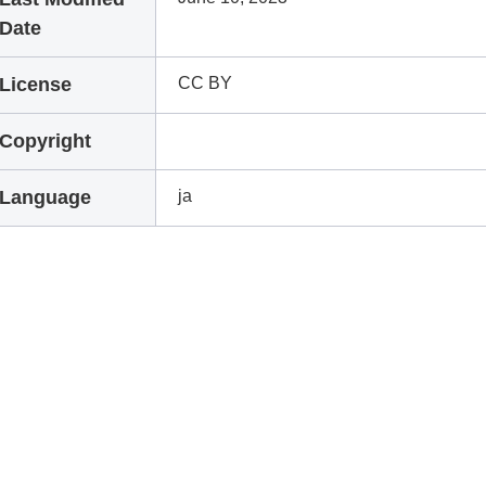
Date
License
CC BY
Copyright
Language
ja