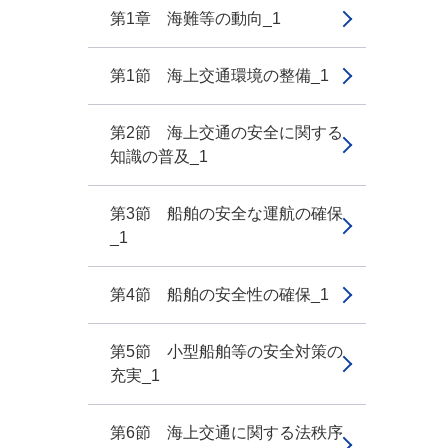
第1章 海難等の動向_1
第1節 海上交通環境の整備_1
第2節 海上交通の安全に関する
知識の普及_1
第3節 船舶の安全な運航の確保
_1
第4節 船舶の安全性の確保_1
第5節 小型船舶等の安全対策の
充実_1
第6節 海上交通に関する法秩序