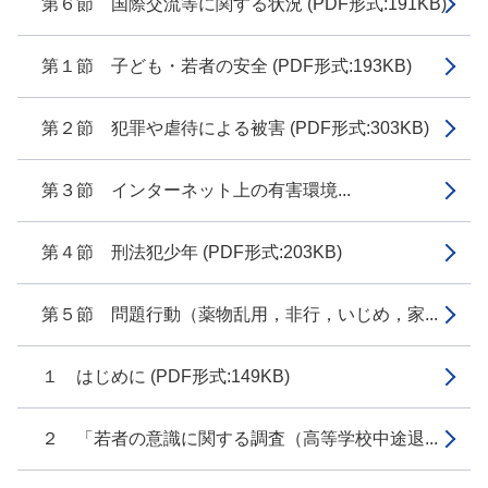
第６節 国際交流等に関する状況 (PDF形式:191KB)
第１節 子ども・若者の安全 (PDF形式:193KB)
第２節 犯罪や虐待による被害 (PDF形式:303KB)
第３節 インターネット上の有害環境...
第４節 刑法犯少年 (PDF形式:203KB)
第５節 問題行動（薬物乱用，非行，いじめ，家...
１ はじめに (PDF形式:149KB)
２ 「若者の意識に関する調査（高等学校中途退...