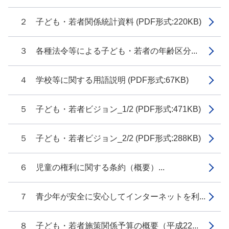
２ 子ども・若者関係統計資料 (PDF形式:220KB)
３ 各種法令等による子ども・若者の年齢区分...
４ 学校等に関する用語説明 (PDF形式:67KB)
５ 子ども・若者ビジョン_1/2 (PDF形式:471KB)
５ 子ども・若者ビジョン_2/2 (PDF形式:288KB)
６ 児童の権利に関する条約（概要）...
７ 青少年が安全に安心してインターネットを利...
８ 子ども・若者施策関係予算の概要（平成22...