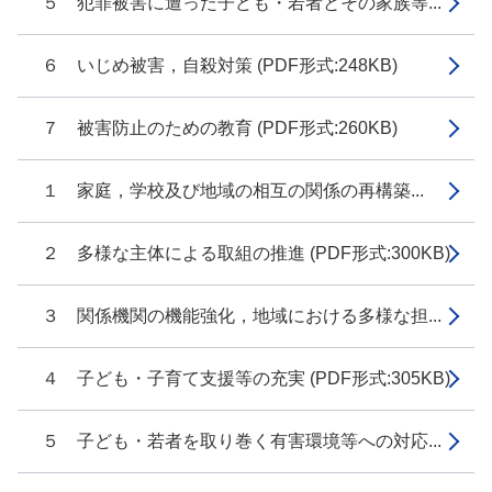
５ 犯罪被害に遭った子ども・若者とその家族等...
６ いじめ被害，自殺対策 (PDF形式:248KB)
７ 被害防止のための教育 (PDF形式:260KB)
１ 家庭，学校及び地域の相互の関係の再構築...
２ 多様な主体による取組の推進 (PDF形式:300KB)
３ 関係機関の機能強化，地域における多様な担...
４ 子ども・子育て支援等の充実 (PDF形式:305KB)
５ 子ども・若者を取り巻く有害環境等への対応...