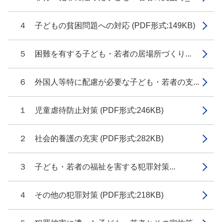
４ 子どもの貧困問題への対応 (PDF形式:149KB)
５ 困難を有する子ども・若者の居場所づくり...
６ 外国人等特に配慮が必要な子ども・若者の支...
１ 児童虐待防止対策 (PDF形式:246KB)
２ 社会的養護の充実 (PDF形式:282KB)
３ 子ども・若者の福祉を害する犯罪対策...
４ その他の犯罪対策 (PDF形式:218KB)