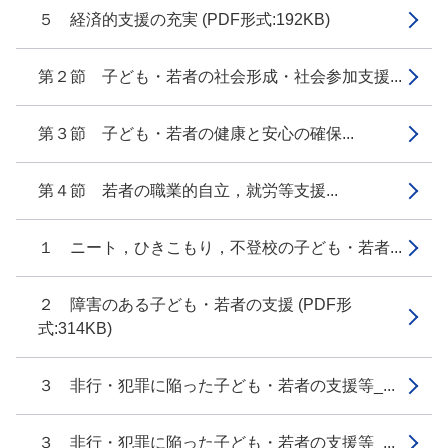
５ 経済的支援の充実 (PDF形式:192KB)
第２節 子ども・若者の社会形成・社会参加支援...
第３節 子ども・若者の健康と安心の確保...
第４節 若者の職業的自立，就労等支援...
１ ニート，ひきこもり，不登校の子ども・若者...
２ 障害のある子ども・若者の支援 (PDF形
式:314KB)
３ 非行・犯罪に陥った子ども・若者の支援等_...
３ 非行・犯罪に陥った子ども・若者の支援等_...