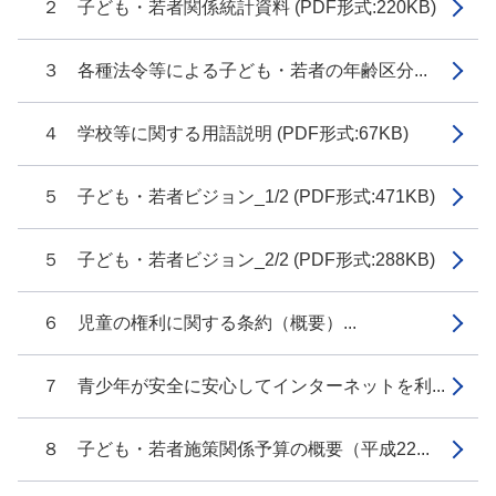
２ 子ども・若者関係統計資料 (PDF形式:220KB)
３ 各種法令等による子ども・若者の年齢区分...
４ 学校等に関する用語説明 (PDF形式:67KB)
５ 子ども・若者ビジョン_1/2 (PDF形式:471KB)
５ 子ども・若者ビジョン_2/2 (PDF形式:288KB)
６ 児童の権利に関する条約（概要）...
７ 青少年が安全に安心してインターネットを利...
８ 子ども・若者施策関係予算の概要（平成22...