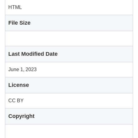
HTML
File Size
Last Modified Date
June 1, 2023
License
CC BY
Copyright