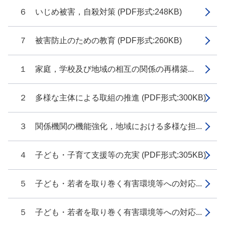
６ いじめ被害，自殺対策 (PDF形式:248KB)
７ 被害防止のための教育 (PDF形式:260KB)
１ 家庭，学校及び地域の相互の関係の再構築...
２ 多様な主体による取組の推進 (PDF形式:300KB)
３ 関係機関の機能強化，地域における多様な担...
４ 子ども・子育て支援等の充実 (PDF形式:305KB)
５ 子ども・若者を取り巻く有害環境等への対応...
５ 子ども・若者を取り巻く有害環境等への対応...