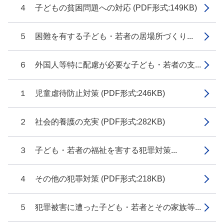
４ 子どもの貧困問題への対応 (PDF形式:149KB)
５ 困難を有する子ども・若者の居場所づくり...
６ 外国人等特に配慮が必要な子ども・若者の支...
１ 児童虐待防止対策 (PDF形式:246KB)
２ 社会的養護の充実 (PDF形式:282KB)
３ 子ども・若者の福祉を害する犯罪対策...
４ その他の犯罪対策 (PDF形式:218KB)
５ 犯罪被害に遭った子ども・若者とその家族等...