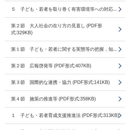
５ 子ども・若者を取り巻く有害環境等への対応...
第２節 大人社会の在り方の見直し (PDF形
式:329KB)
第１節 子ども・若者に関する実態等の把握，知...
第２節 広報啓発等 (PDF形式:407KB)
第３節 国際的な連携・協力 (PDF形式:141KB)
第４節 施策の推進等 (PDF形式:358KB)
１ 子ども・若者育成支援推進法 (PDF形式:313KB)