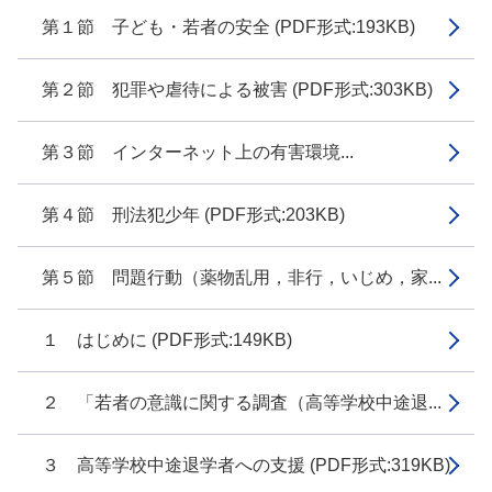
第１節 子ども・若者の安全 (PDF形式:193KB)
第２節 犯罪や虐待による被害 (PDF形式:303KB)
第３節 インターネット上の有害環境...
第４節 刑法犯少年 (PDF形式:203KB)
第５節 問題行動（薬物乱用，非行，いじめ，家...
１ はじめに (PDF形式:149KB)
２ 「若者の意識に関する調査（高等学校中途退...
３ 高等学校中途退学者への支援 (PDF形式:319KB)