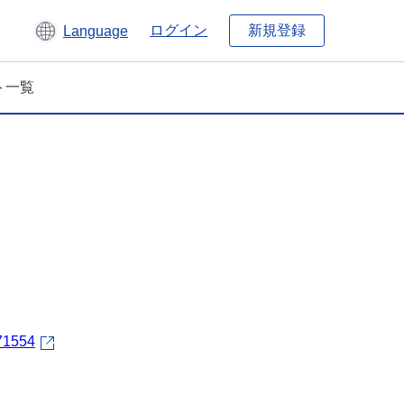
新規登録
ログイン
Language
ト一覧
671554