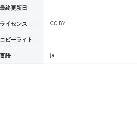
最終更新日
ライセンス
CC BY
コピーライト
言語
ja