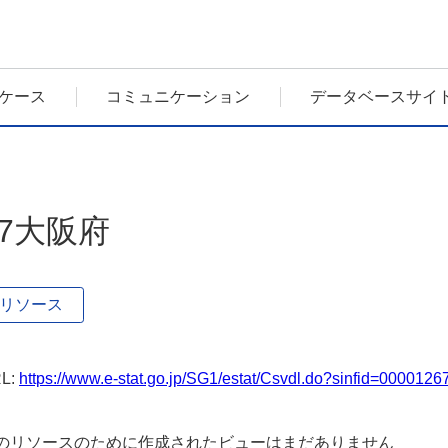
ケース
コミュニケーション
データベースサイ
27大阪府
リソース
L:
https://www.e-stat.go.jp/SG1/estat/Csvdl.do?sinfid=000012
のリソースのために作成されたビューはまだありません