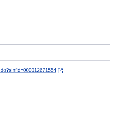
dl.do?sinfid=000012671554