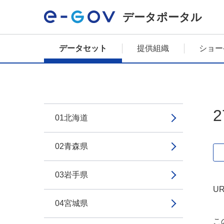
データポータル
データセット
提供組織
ショー
01北海道
02青森県
03岩手県
UR
04宮城県
こ