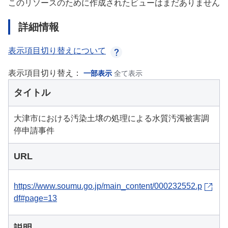
このリソースのために作成されたビューはまだありません
詳細情報
表示項目切り替えについて
表示項目切り替え：
一部表示
全て表示
タイトル
大津市における汚染土壌の処理による水質汚濁被害調
停申請事件
URL
https://www.soumu.go.jp/main_content/000232552.p
df#page=13