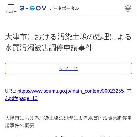
データポータル
メニュー
大津市における汚染土壌の処理による
水質汚濁被害調停申請事件
リソース
URL:
https://www.soumu.go.jp/main_content/00023255
2.pdf#page=13
大津市における汚染土壌の処理による水質汚濁被害調停申
請事件の概要