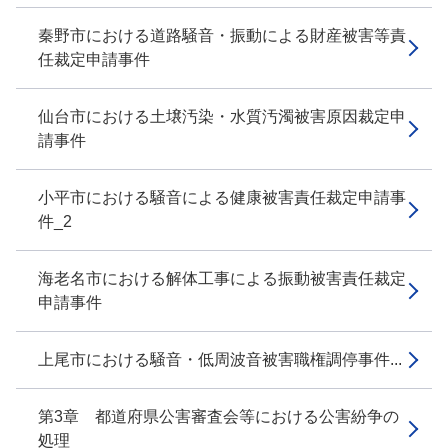
秦野市における道路騒音・振動による財産被害等責
任裁定申請事件
仙台市における土壌汚染・水質汚濁被害原因裁定申
請事件
小平市における騒音による健康被害責任裁定申請事
件_2
海老名市における解体工事による振動被害責任裁定
申請事件
上尾市における騒音・低周波音被害職権調停事件...
第3章 都道府県公害審査会等における公害紛争の
処理