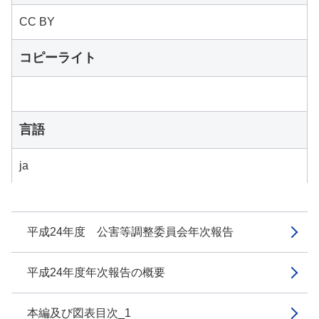
CC BY
コピーライト
言語
ja
平成24年度 公害等調整委員会年次報告
平成24年度年次報告の概要
本編及び図表目次_1