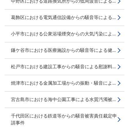
中野区における道路換気所からの低周波音による...
葛飾区における電気通信設備からの騒音等による...
小平市における公衆浴場煙突からの大気汚染によ...
鎌ケ谷市における医療施設からの騒音等による健...
松戸市における建設工事からの騒音による慰謝料...
焼津市における金属加工場からの振動・騒音によ...
宮古島市における海中公園工事による水質汚濁被...
千代田区における鉄道等からの騒音被害責任裁定申
請事件