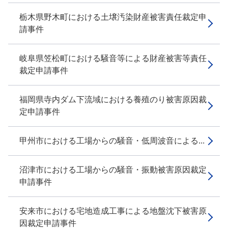
栃木県野木町における土壌汚染財産被害責任裁定申
請事件
岐阜県笠松町における騒音等による財産被害等責任
裁定申請事件
福岡県寺内ダム下流域における養殖のり被害原因裁
定申請事件
甲州市における工場からの騒音・低周波音による...
沼津市における工場からの騒音・振動被害原因裁定
申請事件
安来市における宅地造成工事による地盤沈下被害原
因裁定申請事件