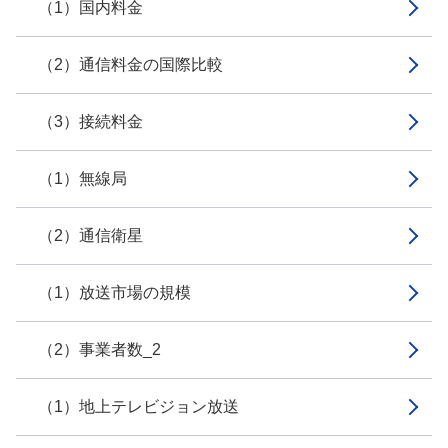
（1）国内料金
（2）通信料金の国際比較
（3）接続料金
（1）無線局
（2）通信衛星
（1）放送市場の規模
（2）事業者数_2
（1）地上テレビジョン放送