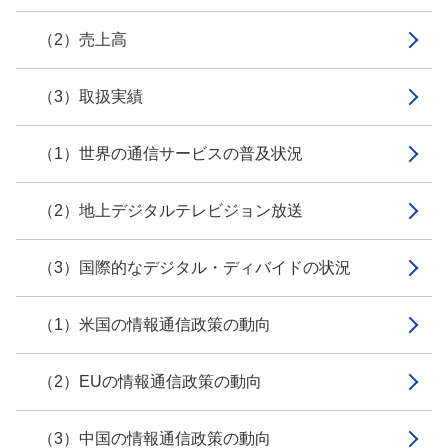
（2）売上高
（3）取扱実績
（1）世界の通信サービスの普及状況
（2）地上デジタルテレビジョン放送
（3）国際的なデジタル・ディバイドの状況
（1）米国の情報通信政策の動向
（2）EUの情報通信政策の動向
（3）中国の情報通信政策の動向