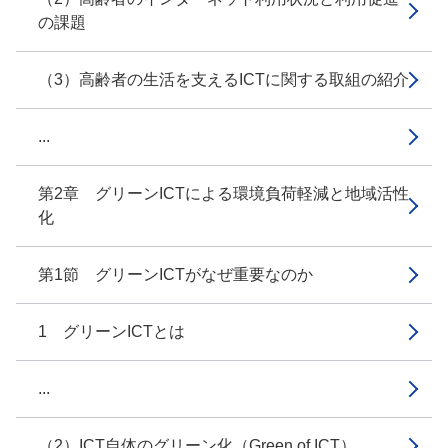
の課題
（3）高齢者の生活を支えるICTに関する取組の紹介
...
第2章 グリーンICTによる環境負荷軽減と地域活性
化
第1節 グリーンICTがなぜ重要なのか
1 グリーンICTとは
...
（2）ICT自体のグリーン化（Green of ICT）