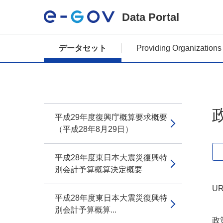
Data Portal
データセット
Providing Organizations
平成29年度復興庁概算要求概要
（平成28年8月29日）
平成28年度東日本大震災復興特
別会計予算概算決定概要
UR
平成28年度東日本大震災復興特
別会計予算概算...
政