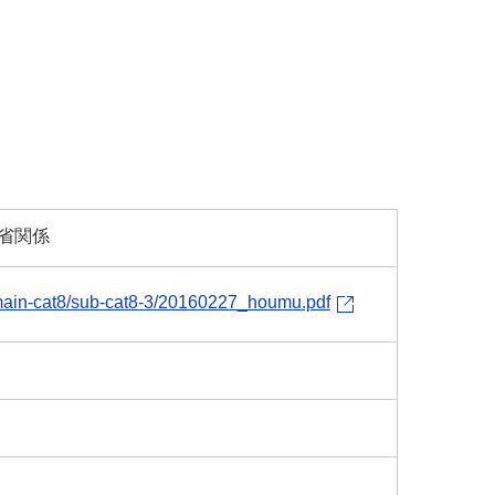
省関係
s/main-cat8/sub-cat8-3/20160227_houmu.pdf