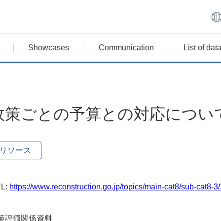
Showcases
Communication
List of da
政策ごとの予算との対応につい
リソース
L:
https://www.reconstruction.go.jp/topics/main-cat8/sub-cat8
策評価関係資料