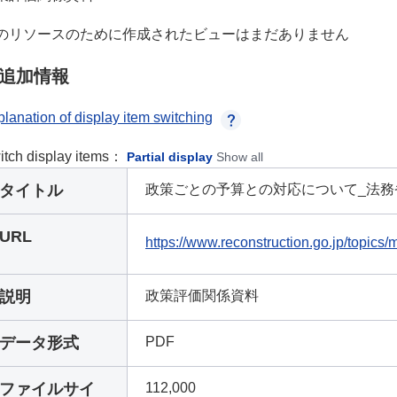
のリソースのために作成されたビューはまだありません
追加情報
lanation of display item switching
itch display items：
Partial display
Show all
タイトル
政策ごとの予算との対応について_法務
URL
https://www.reconstruction.go.jp/topic
説明
政策評価関係資料
データ形式
PDF
ファイルサイ
112,000