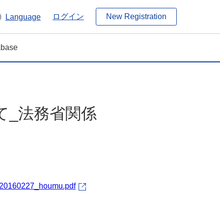
ログイン
New Registration
Language
tabase
て_法務省関係
-3/20160227_houmu.pdf