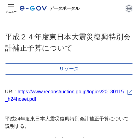
データポータル
メニュー
平成２４年度東日本大震災復興特別会
計補正予算について
リソース
URL:
https://www.reconstruction.go.jp/topics/20130115
_h24hosei.pdf
平成24年度東日本大震災復興特別会計補正予算について
説明する。