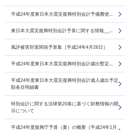
平成24年度東日本大震災復興特別会計予備費使...
東日本大震災復興特別会計予算に関する情報__...
風評被害対策関係予算集［平成24年4月26日］
平成24年度東日本大震災復興特別会計歳出暫定...
平成24年度東日本大震災復興特別会計歳入歳出予定
額各目明細書
特別会計に関する法律第20条に基づく財務情報の開
示について
平成24年度復興庁予算（案）の概要［平成24年1月