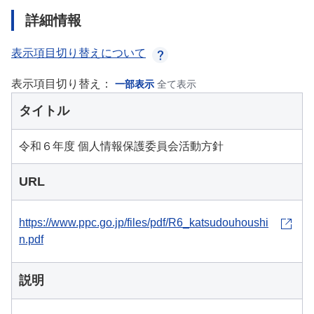
詳細情報
表示項目切り替えについて
表示項目切り替え：
一部表示
全て表示
タイトル
令和６年度 個人情報保護委員会活動方針
URL
https://www.ppc.go.jp/files/pdf/R6_katsudouhoushi
n.pdf
説明