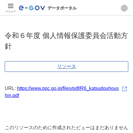
データポータル
メニュー
令和６年度 個人情報保護委員会活動方
針
リソース
URL:
https://www.ppc.go.jp/files/pdf/R6_katsudouhous
hin.pdf
このリソースのために作成されたビューはまだありません