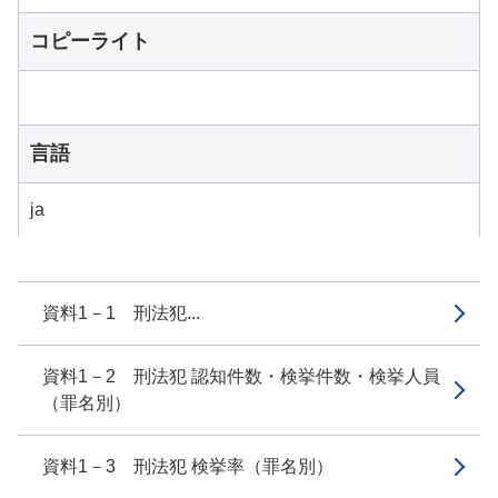
コピーライト
言語
ja
資料1－1 刑法犯...
資料1－2 刑法犯 認知件数・検挙件数・検挙人員
（罪名別）
資料1－3 刑法犯 検挙率（罪名別）