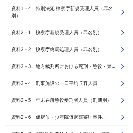
資料1－4 特別法犯 検察庁新規受理人員（罪名
別）
資料2－1 検察庁新規受理人員（罪名別）
資料2－2 検察庁終局処理人員（罪名別）
資料2－3 地方裁判所における死刑・懲役・禁...
資料2－4 刑事施設の一日平均収容人員
資料2－5 年末在所懲役受刑者人員（刑期別）
資料2－6 仮釈放・少年院仮退院審理事件...