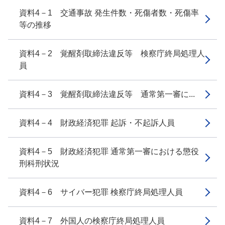
資料4－1 交通事故 発生件数・死傷者数・死傷率
等の推移
資料4－2 覚醒剤取締法違反等 検察庁終局処理人
員
資料4－3 覚醒剤取締法違反等 通常第一審に...
資料4－4 財政経済犯罪 起訴・不起訴人員
資料4－5 財政経済犯罪 通常第一審における懲役
刑科刑状況
資料4－6 サイバー犯罪 検察庁終局処理人員
資料4－7 外国人の検察庁終局処理人員