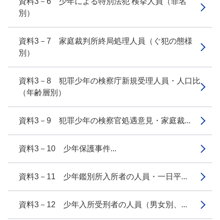
資料3－6 少年による特別法犯 検挙人員（罪名
別）
資料3－7 家庭裁判所終局処理人員（ぐ犯の態様
別）
資料3－8 犯罪少年の検察庁新規受理人員・人口比
（年齢層別）
資料3－9 犯罪少年の検察官処遇意見・家庭裁...
資料3－10 少年保護事件...
資料3－11 少年鑑別所入所者の人員・一日平...
資料3－12 少年入所受刑者の人員（男女別、...