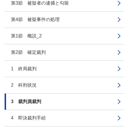
第3節 被疑者の逮捕と勾留
第4節 被疑事件の処理
第1節 概説_2
第2節 確定裁判
1 終局裁判
2 科刑状況
3 裁判員裁判
4 即決裁判手続