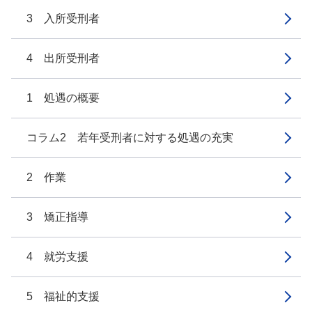
3 入所受刑者
4 出所受刑者
1 処遇の概要
コラム2 若年受刑者に対する処遇の充実
2 作業
3 矯正指導
4 就労支援
5 福祉的支援