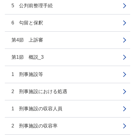
5 公判前整理手続
6 勾留と保釈
第4節 上訴審
第1節 概説_3
1 刑事施設等
2 刑事施設における処遇
1 刑事施設の収容人員
2 刑事施設の収容率