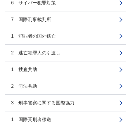
6 サイバー犯罪対策
7 国際刑事裁判所
1 犯罪者の国外逃亡
2 逃亡犯罪人の引渡し
1 捜査共助
2 司法共助
3 刑事警察に関する国際協力
1 国際受刑者移送