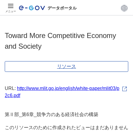
データポータル
メニュー
Toward More Competitive Economy
and Society
リソース
URL:
http://www.mlit.go.jp/english/white-paper/mlit03/p
2c6.pdf
第Ⅱ部_第6章_競争力のある経済社会の構築
このリソースのために作成されたビューはまだありません