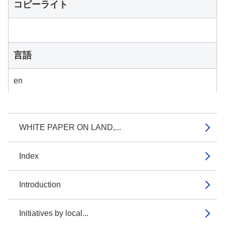
コピーライト
言語
en
WHITE PAPER ON LAND,...
Index
Introduction
Initiatives by local...