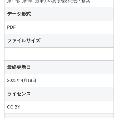
第Ⅱ部_第6章_競争力のある経済社会の構築
データ形式
PDF
ファイルサイズ
最終更新日
2023年4月18日
ライセンス
CC BY