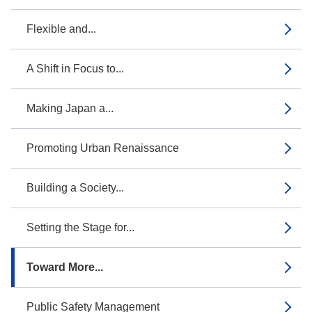
Flexible and...
A Shift in Focus to...
Making Japan a...
Promoting Urban Renaissance
Building a Society...
Setting the Stage for...
Toward More...
Public Safety Management