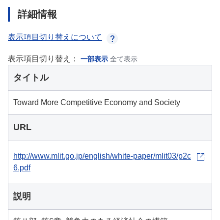
詳細情報
表示項目切り替えについて
表示項目切り替え：
一部表示
全て表示
タイトル
Toward More Competitive Economy and Society
URL
http://www.mlit.go.jp/english/white-paper/mlit03/p2c
6.pdf
説明