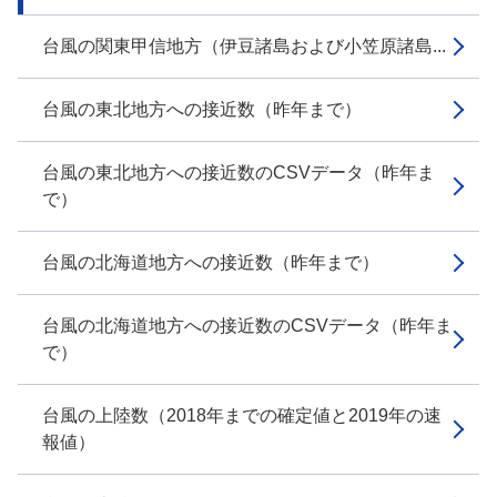
台風の関東甲信地方（伊豆諸島および小笠原諸島...
台風の東北地方への接近数（昨年まで）
台風の東北地方への接近数のCSVデータ（昨年ま
で）
台風の北海道地方への接近数（昨年まで）
台風の北海道地方への接近数のCSVデータ（昨年ま
で）
台風の上陸数（2018年までの確定値と2019年の速
報値）