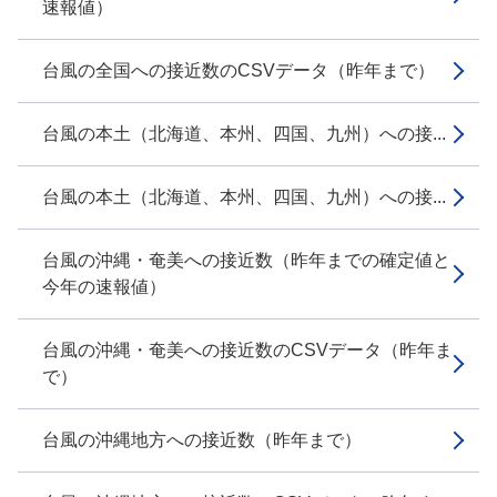
速報値）
台風の全国への接近数のCSVデータ（昨年まで）
台風の本土（北海道、本州、四国、九州）への接...
台風の本土（北海道、本州、四国、九州）への接...
台風の沖縄・奄美への接近数（昨年までの確定値と
今年の速報値）
台風の沖縄・奄美への接近数のCSVデータ（昨年ま
で）
台風の沖縄地方への接近数（昨年まで）