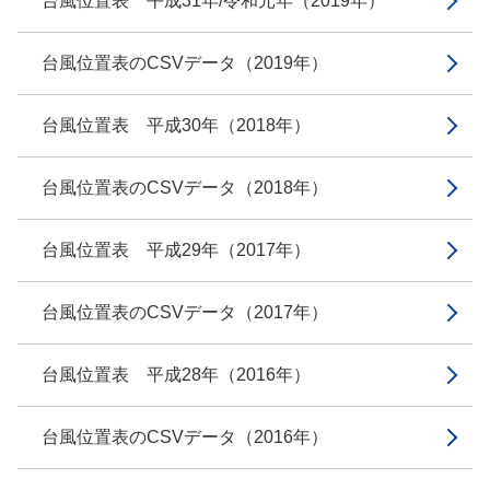
台風位置表 平成31年/令和元年（2019年）
台風位置表のCSVデータ（2019年）
台風位置表 平成30年（2018年）
台風位置表のCSVデータ（2018年）
台風位置表 平成29年（2017年）
台風位置表のCSVデータ（2017年）
台風位置表 平成28年（2016年）
台風位置表のCSVデータ（2016年）