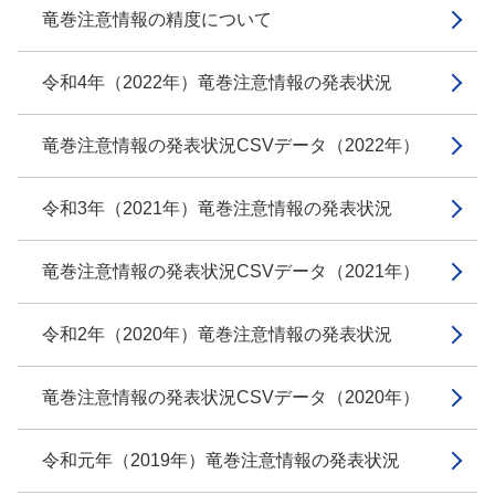
竜巻注意情報の精度について
令和4年（2022年）竜巻注意情報の発表状況
竜巻注意情報の発表状況CSVデータ（2022年）
令和3年（2021年）竜巻注意情報の発表状況
竜巻注意情報の発表状況CSVデータ（2021年）
令和2年（2020年）竜巻注意情報の発表状況
竜巻注意情報の発表状況CSVデータ（2020年）
令和元年（2019年）竜巻注意情報の発表状況