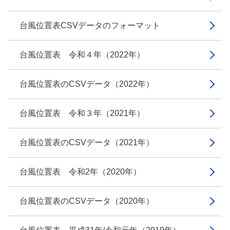
台風位置表CSVデータのフォーマット
台風位置表 令和４年（2022年）
台風位置表のCSVデータ（2022年）
台風位置表 令和３年（2021年）
台風位置表のCSVデータ（2021年）
台風位置表 令和2年（2020年）
台風位置表のCSVデータ（2020年）