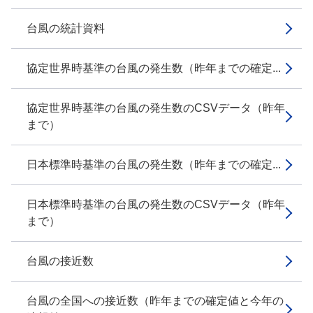
台風の統計資料
協定世界時基準の台風の発生数（昨年までの確定...
協定世界時基準の台風の発生数のCSVデータ（昨年
まで）
日本標準時基準の台風の発生数（昨年までの確定...
日本標準時基準の台風の発生数のCSVデータ（昨年
まで）
台風の接近数
台風の全国への接近数（昨年までの確定値と今年の