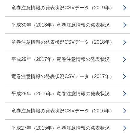
竜巻注意情報の発表状況CSVデータ（2019年）
平成30年（2018年）竜巻注意情報の発表状況
竜巻注意情報の発表状況CSVデータ（2018年）
平成29年（2017年）竜巻注意情報の発表状況
竜巻注意情報の発表状況CSVデータ（2017年）
平成28年（2016年）竜巻注意情報の発表状況
竜巻注意情報の発表状況CSVデータ（2016年）
平成27年（2015年）竜巻注意情報の発表状況