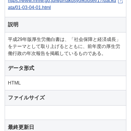
https://www.mhlw.go.jp/wp/hakusyo/kousei/17/backd
ata/01-03-04-01.html
説明
平成29年版厚生労働白書は、「社会保障と経済成長」
をテーマとして取り上げるとともに、前年度の厚生労
働行政の年次報告を掲載しているものである。
データ形式
HTML
ファイルサイズ
最終更新日