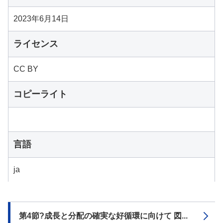
2023年6月14日
ライセンス
CC BY
コピーライト
言語
ja
第4節?成長と分配の確実な好循環に向けて 図...