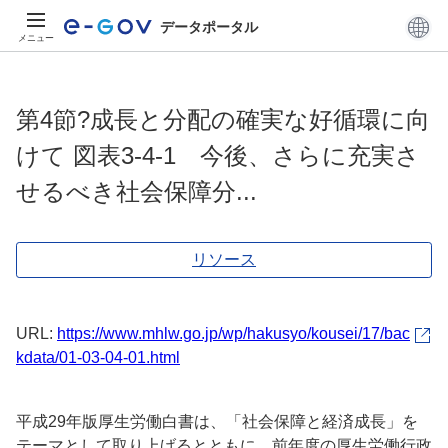
データポータル
メニュー
第4節?成長と分配の確実な好循環に向
けて 図表3-4-1 今後、さらに充実さ
せるべき社会保障分...
リソース
URL:
https://www.mhlw.go.jp/wp/hakusyo/kousei/17/bac
kdata/01-03-04-01.html
平成29年版厚生労働白書は、「社会保障と経済成長」を
テーマとして取り上げるとともに、前年度の厚生労働行政