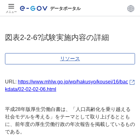
データポータル
メニュー
図表2-2-6?試験実施内容の詳細
リソース
URL:
https://www.mhlw.go.jp/wp/hakusyo/kousei/16/bac
kdata/02-02-02-06.html
平成28年版厚生労働白書は、「人口高齢化を乗り越える
社会モデルを考える」をテーマとして取り上げるととも
に、前年度の厚生労働行政の年次報告を掲載しているもの
である。