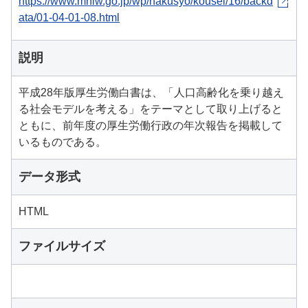
https://www.mhlw.go.jp/wp/hakusyo/kousei/16/backd
ata/01-04-01-08.html
説明
平成28年版厚生労働白書は、「人口高齢化を乗り越え
る社会モデルを考える」をテーマとして取り上げると
ともに、前年度の厚生労働行政の年次報告を掲載して
いるものである。
データ形式
HTML
ファイルサイズ