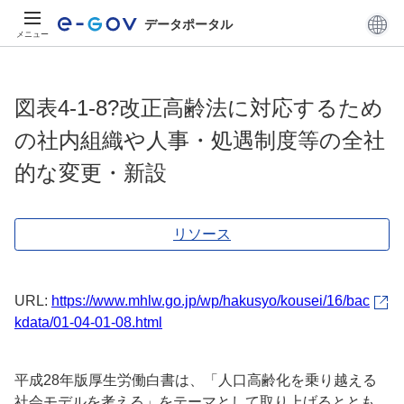
データポータル
メニュー
図表4-1-8?改正高齢法に対応するため
の社内組織や人事・処遇制度等の全社
的な変更・新設
リソース
URL:
https://www.mhlw.go.jp/wp/hakusyo/kousei/16/bac
kdata/01-04-01-08.html
平成28年版厚生労働白書は、「人口高齢化を乗り越える
社会モデルを考える」をテーマとして取り上げるととも