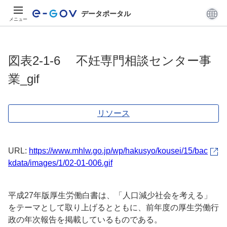
データポータル
メニュー
図表2-1-6 不妊専門相談センター事
業_gif
リソース
URL:
https://www.mhlw.go.jp/wp/hakusyo/kousei/15/bac
kdata/images/1/02-01-006.gif
平成27年版厚生労働白書は、「人口減少社会を考える」
をテーマとして取り上げるとともに、前年度の厚生労働行
政の年次報告を掲載しているものである。