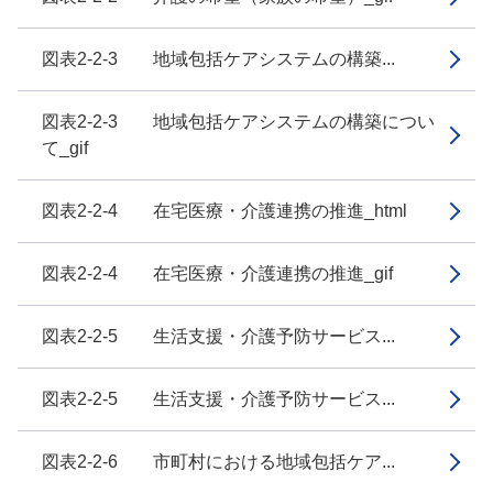
図表2-2-3 地域包括ケアシステムの構築...
図表2-2-3 地域包括ケアシステムの構築につい
て_gif
図表2-2-4 在宅医療・介護連携の推進_html
図表2-2-4 在宅医療・介護連携の推進_gif
図表2-2-5 生活支援・介護予防サービス...
図表2-2-5 生活支援・介護予防サービス...
図表2-2-6 市町村における地域包括ケア...