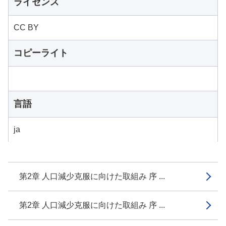
ライセンス
CC BY
コピーライト
言語
ja
第2章 人口減少克服に向けた取組み 序 ...
第2章 人口減少克服に向けた取組み 序 ...