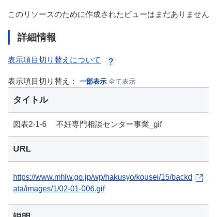
このリソースのために作成されたビューはまだありません
詳細情報
表示項目切り替えについて
表示項目切り替え：
一部表示
全て表示
タイトル
図表2-1-6 不妊専門相談センター事業_gif
URL
https://www.mhlw.go.jp/wp/hakusyo/kousei/15/backd
ata/images/1/02-01-006.gif